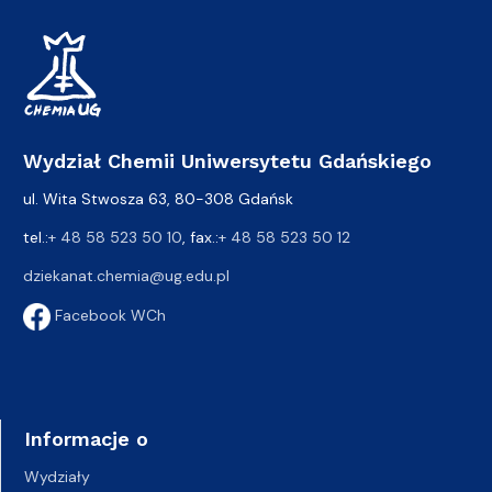
Wydział Chemii Uniwersytetu Gdańskiego
ul. Wita Stwosza 63, 80-308 Gdańsk
tel.:
+ 48 58 523 50 10
, fax.:
+ 48 58 523 50 12
dziekanat.chemia@ug.edu.pl
Facebook WCh
Informacje o
Wydziały