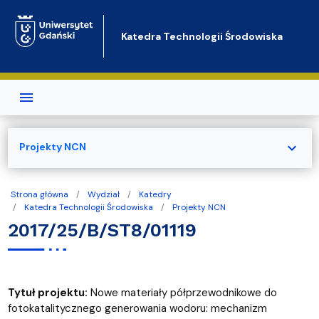
Przejdź do treści
Katedra Technologii Środowiska
expand_more
Projekty NCN
Strona główna
Wydział
Katedry
Katedra Technologii Środowiska
Projekty NCN
2017/25/B/ST8/01119
Tytuł projektu:
Nowe materiały półprzewodnikowe do
fotokatalitycznego generowania wodoru: mechanizm