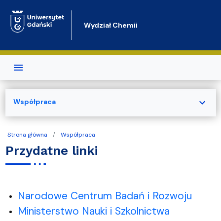
Przejdź do treści
Wydział Chemii
expand_more
Współpraca
Strona główna
Współpraca
Przydatne linki
Narodowe Centrum Badań i Rozwoju
Ministerstwo Nauki i Szkolnictwa