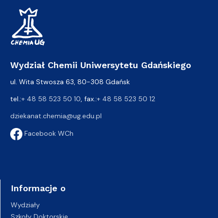
Wydział Chemii Uniwersytetu Gdańskiego
ul. Wita Stwosza 63, 80-308 Gdańsk
tel.:
+ 48 58 523 50 10
, fax.:
+ 48 58 523 50 12
dziekanat.chemia@ug.edu.pl
Facebook WCh
Informacje o
Wydziały
Szkoły Doktorskie