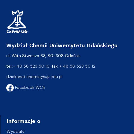
Wydział Chemii Uniwersytetu Gdańskiego
ul. Wita Stwosza 63, 80-308 Gdańsk
tel.:
+ 48 58 523 50 10
, fax.:
+ 48 58 523 50 12
dziekanat.chemia@ug.edu.pl
Facebook WCh
Informacje o
Wydziały