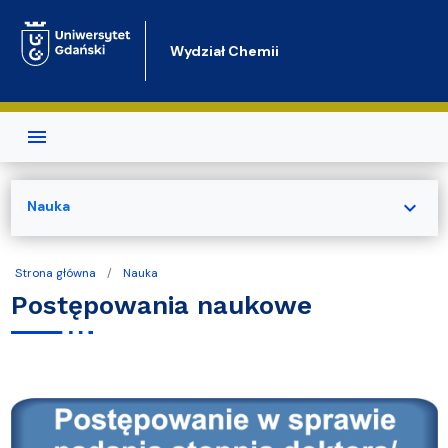
Przejdź do treści
Wydział Chemii
expand_more
Nauka
Strona główna
Nauka
Postępowania naukowe