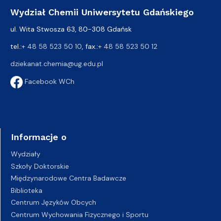
Wydział Chemii Uniwersytetu Gdańskiego
ul. Wita Stwosza 63, 80-308 Gdańsk
tel.:
+ 48 58 523 50 10
, fax.:
+ 48 58 523 50 12
dziekanat.chemia@ug.edu.pl
Facebook WCh
Informacje o
Wydziały
Szkoły Doktorskie
Międzynarodowe Centra Badawcze
Biblioteka
Centrum Języków Obcych
Centrum Wychowania Fizycznego i Sportu