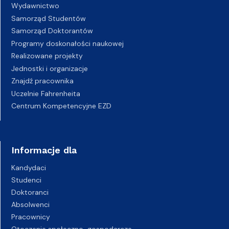
Wydawnictwo
Samorząd Studentów
Samorząd Doktorantów
Programy doskonałości naukowej
Realizowane projekty
Jednostki i organizacje
Znajdź pracownika
Uczelnie Fahrenheita
Centrum Kompetencyjne EZD
Informacje dla
Kandydaci
Studenci
Doktoranci
Absolwenci
Pracownicy
Otoczenie społeczno-gospodarcze