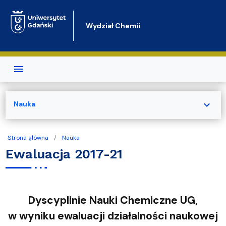
Przejdź do treści
Wydział Chemii
expand_more
Nauka
Strona główna
Nauka
Ewaluacja 2017-21
Dyscyplinie Nauki Chemiczne UG,
w wyniku ewaluacji działalności naukowej