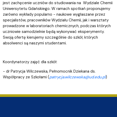
jest zachęcenie uczniów do studiowania na Wydziale Chemii
Uniwersytetu Gdańskiego. W ramach spotkań proponujemy
zarówno wykłady popularno - naukowe wygłaszane przez
specjalistów, pracowników Wydziału Chemii, jak i warsztaty
prowadzone w laboratoriach chemicznych, podczas których
uczniowie samodzielnie będą wykonywać eksperymenty.
Swoją ofertę kierujemy szczególnie do szkół, których
absolwenci są naszymi studentami.
Koordynatorzy zajęć dla szkół:
- dr Patrycja Wilczewska, Pełnomocnik Dziekana ds.
Współpracy ze Szkołami (
patrycja.wilczewska@ud.edu.pl
)