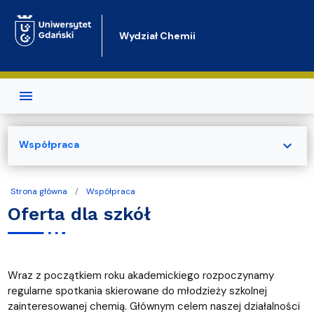
Przejdź do treści
Wydział Chemii
expand_more
Współpraca
Strona główna
Współpraca
Oferta dla szkół
Wraz z początkiem roku akademickiego rozpoczynamy
regularne spotkania skierowane do młodzieży szkolnej
zainteresowanej chemią. Głównym celem naszej działalności