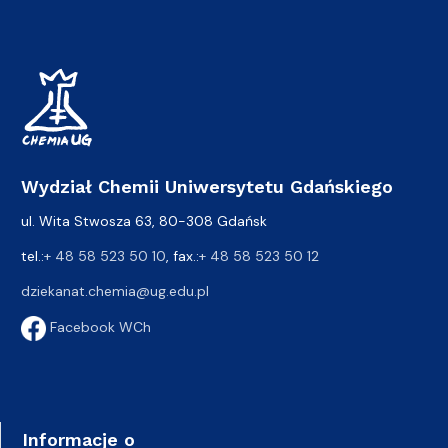
Wydział Chemii Uniwersytetu Gdańskiego
ul. Wita Stwosza 63, 80-308 Gdańsk
tel.:
+ 48 58 523 50 10
, fax.:
+ 48 58 523 50 12
dziekanat.chemia@ug.edu.pl
Facebook WCh
Informacje o