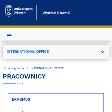
Przejdź do treści
Wydział Chemii
expand_more
INTERNATIONAL OFFICE
Strona główna
INTERNATIONAL OFFICE
PRACOWNICY
ERASMUS