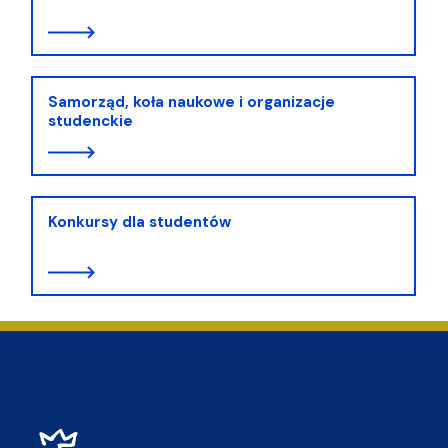
Samorząd, koła naukowe i organizacje
studenckie
Konkursy dla studentów