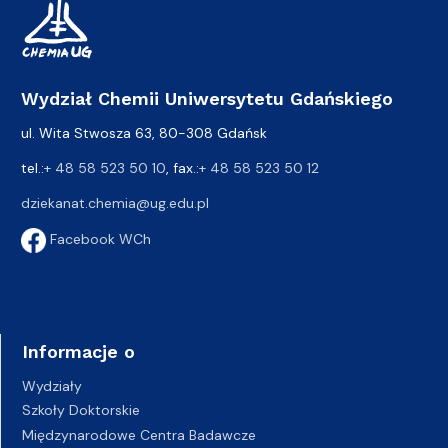
Wydział Chemii Uniwersytetu Gdańskiego
ul. Wita Stwosza 63, 80-308 Gdańsk
tel.:
+ 48 58 523 50 10
, fax.:
+ 48 58 523 50 12
dziekanat.chemia@ug.edu.pl
Facebook WCh
Informacje o
Wydziały
Szkoły Doktorskie
Międzynarodowe Centra Badawcze