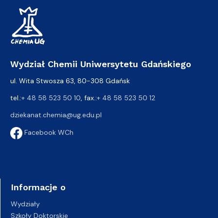
Wydział Chemii Uniwersytetu Gdańskiego
ul. Wita Stwosza 63, 80-308 Gdańsk
tel.:
+ 48 58 523 50 10
, fax.:
+ 48 58 523 50 12
dziekanat.chemia@ug.edu.pl
Facebook WCh
Informacje o
Wydziały
Szkoły Doktorskie