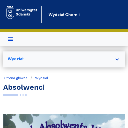
Przejdź do treści
Wydział Chemii
expand_more
Wydział
Strona główna
Wydział
Absolwenci