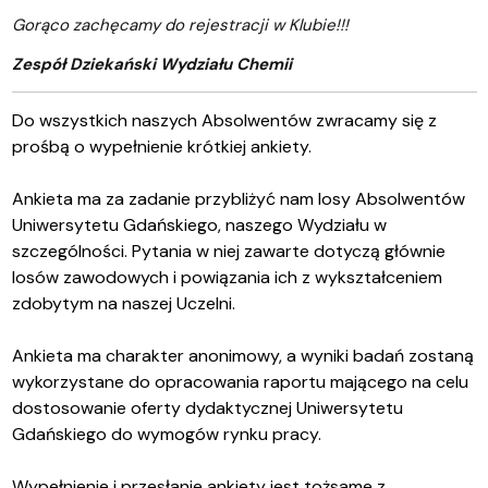
Gorąco zachęcamy do rejestracji w Klubie!!!
Zespół Dziekański Wydziału Chemii
Do wszystkich naszych Absolwentów zwracamy się z
prośbą o wypełnienie krótkiej ankiety.
Ankieta ma za zadanie przybliżyć nam losy Absolwentów
Uniwersytetu Gdańskiego, naszego Wydziału w
szczególności. Pytania w niej zawarte dotyczą głównie
losów zawodowych i powiązania ich z wykształceniem
zdobytym na naszej Uczelni.
Ankieta ma charakter anonimowy, a wyniki badań zostaną
wykorzystane do opracowania raportu mającego na celu
dostosowanie oferty dydaktycznej Uniwersytetu
Gdańskiego do wymogów rynku pracy.
Wypełnienie i przesłanie ankiety jest tożsame z