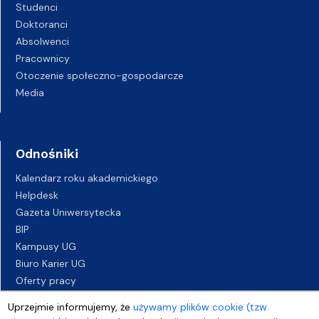
Studenci
Doktoranci
Absolwenci
Pracownicy
Otoczenie społeczno-gospodarcze
Media
Odnośniki
Kalendarz roku akademickiego
Helpdesk
Gazeta Uniwersytecka
BIP
Kampusy UG
Biuro Karier UG
Oferty pracy
Deklaracja dostępności
Uprzejmie informujemy, że
używamy plików cookie (tzw.