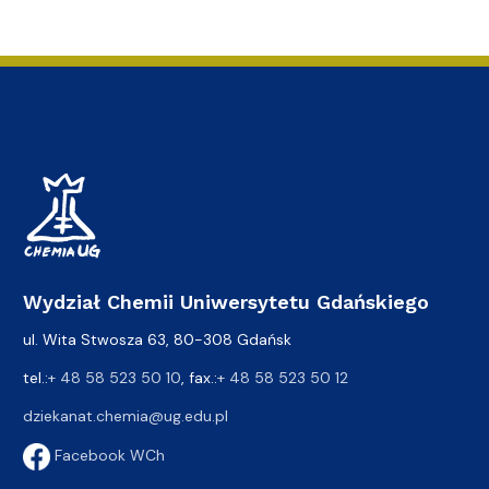
Wydział Chemii Uniwersytetu Gdańskiego
ul. Wita Stwosza 63, 80-308 Gdańsk
tel.:
+ 48 58 523 50 10
, fax.:
+ 48 58 523 50 12
dziekanat.chemia@ug.edu.pl
Facebook WCh