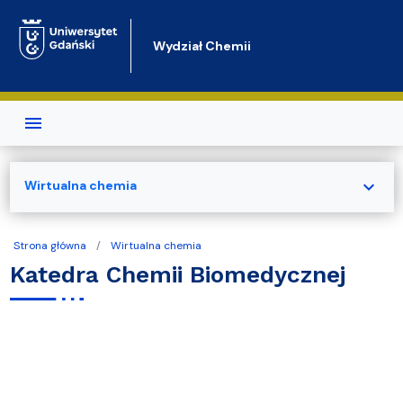
Przejdź do treści
Wydział Chemii
expand_more
Wirtualna chemia
Strona główna
Wirtualna chemia
Katedra Chemii Biomedycznej