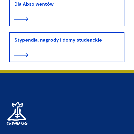
Dla Absolwentów
Stypendia, nagrody i domy studenckie