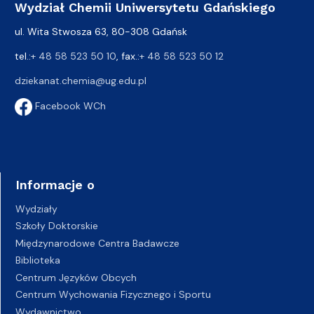
Wydział Chemii Uniwersytetu Gdańskiego
ul. Wita Stwosza 63, 80-308 Gdańsk
tel.:
+ 48 58 523 50 10
, fax.:
+ 48 58 523 50 12
dziekanat.chemia@ug.edu.pl
Facebook WCh
Informacje o
Wydziały
Szkoły Doktorskie
Międzynarodowe Centra Badawcze
Biblioteka
Centrum Języków Obcych
Centrum Wychowania Fizycznego i Sportu
Wydawnictwo