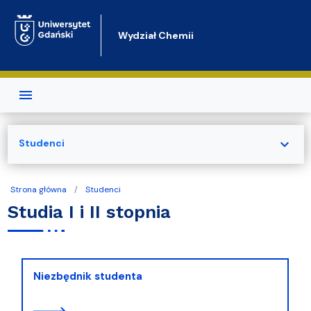
Przejdź do treści
Wydział Chemii
expand_more
Studenci
Strona główna
Studenci
Studia I i II stopnia
Niezbędnik studenta