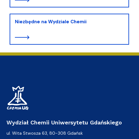
Niezbędne na Wydziale Chemii
Wydział Chemii Uniwersytetu Gdańskiego
ul. Wita Stwosza 63, 80-308 Gdańsk