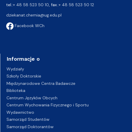
tel.:
+ 48 58 523 50 10
, fax.:
+ 48 58 523 50 12
dziekanat.chemia@ug.edu.pl
Facebook WCh
Informacje o
Wydziały
Szkoły Doktorskie
Międzynarodowe Centra Badawcze
Biblioteka
Centrum Języków Obcych
Centrum Wychowania Fizycznego i Sportu
Wydawnictwo
Samorząd Studentów
Samorząd Doktorantów