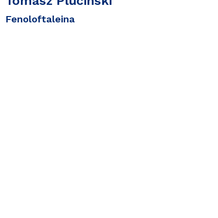
Tomasz Pluciński
Fenoloftaleina