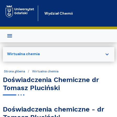
Przejdź do treści
Wydział Chemii
expand_more
Wirtualna chemia
Strona główna
Wirtualna chemia
Doświadczenia Chemiczne dr
Tomasz Pluciński
Doświadczenia chemiczne - dr