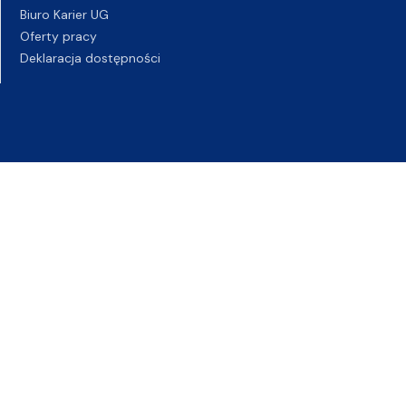
Biuro Karier UG
Oferty pracy
Deklaracja dostępności