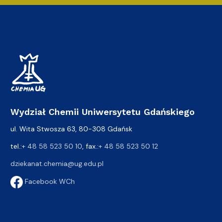
Wydział Chemii Uniwersytetu Gdańskiego
ul. Wita Stwosza 63, 80-308 Gdańsk
tel.:
+ 48 58 523 50 10
, fax.:
+ 48 58 523 50 12
dziekanat.chemia@ug.edu.pl
Facebook WCh