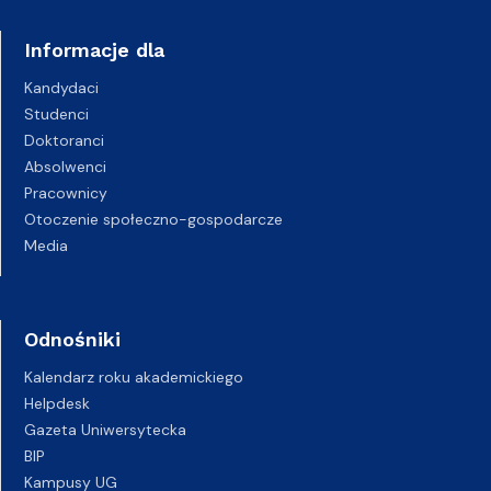
Informacje dla
Kandydaci
Studenci
Doktoranci
Absolwenci
Pracownicy
Otoczenie społeczno-gospodarcze
Media
Odnośniki
Kalendarz roku akademickiego
Helpdesk
Gazeta Uniwersytecka
BIP
Kampusy UG