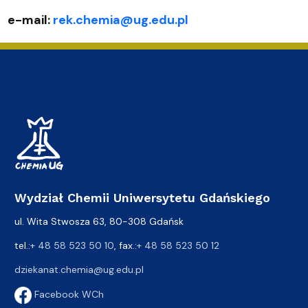
e-mail:
rek.chemia@ug.edu.pl
Wydział Chemii Uniwersytetu Gdańskiego
ul. Wita Stwosza 63, 80-308 Gdańsk
tel.:
+ 48 58 523 50 10
, fax.:
+ 48 58 523 50 12
dziekanat.chemia@ug.edu.pl
Facebook WCh