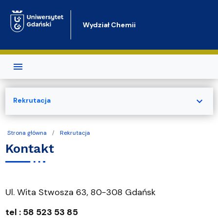
Przejdź do treści
Wydział Chemii
expand_more
Rekrutacja
Strona główna
Rekrutacja
Kontakt
Ul. Wita Stwosza 63, 80-308 Gdańsk
tel : 58 523 53 85