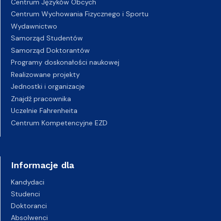
Centrum Języków Obcych
Centrum Wychowania Fizycznego i Sportu
Wydawnictwo
Samorząd Studentów
Samorząd Doktorantów
Programy doskonałości naukowej
Realizowane projekty
Jednostki i organizacje
Znajdź pracownika
Uczelnie Fahrenheita
Centrum Kompetencyjne EZD
Informacje dla
Kandydaci
Studenci
Doktoranci
Absolwenci