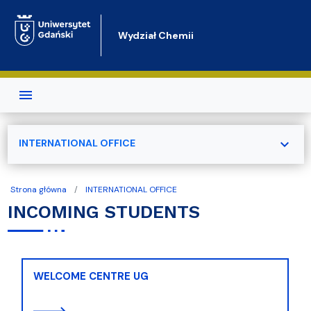
Przejdź do treści
Wydział Chemii
expand_more
INTERNATIONAL OFFICE
Strona główna
INTERNATIONAL OFFICE
INCOMING STUDENTS
WELCOME CENTRE UG