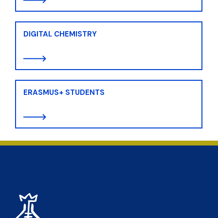
DIGITAL CHEMISTRY
ERASMUS+ STUDENTS