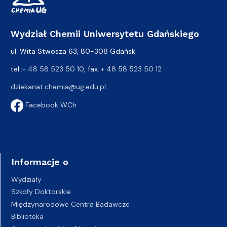
Wydział Chemii Uniwersytetu Gdańskiego
ul. Wita Stwosza 63, 80-308 Gdańsk
tel.:
+ 48 58 523 50 10
, fax.:
+ 48 58 523 50 12
dziekanat.chemia@ug.edu.pl
Facebook WCh
Informacje o
Wydziały
Szkoły Doktorskie
Międzynarodowe Centra Badawcze
Biblioteka