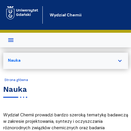
Przejdź do treści
Wydział Chemii
expand_more
Nauka
Strona główna
Nauka
Wydział Chemii prowadzi bardzo szeroką tematykę badawczą
w zakresie projektowania, syntezy i oczyszczania
różnorodnych związków chemicznych oraz badania