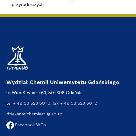
przyrodniczych.
Wydział Chemii Uniwersytetu Gdańskiego
ul. Wita Stwosza 63, 80-308 Gdańsk
tel.:
+ 48 58 523 50 10
, fax.:
+ 48 58 523 50 12
dziekanat.chemia@ug.edu.pl
Facebook WCh