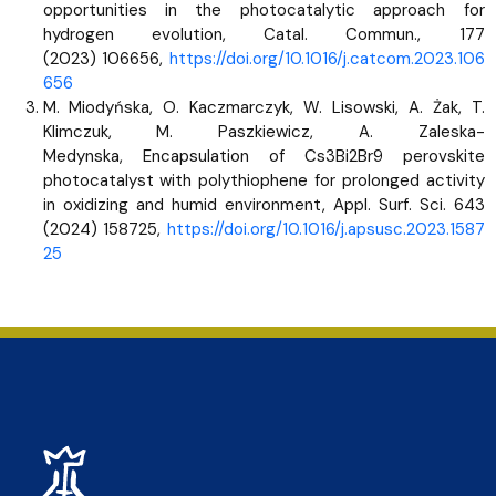
opportunities in the photocatalytic approach for
hydrogen evolution, Catal. Commun., 177
(2023) 106656,
https://doi.org/10.1016/j.catcom.2023.106
656
M. Miodyńska, O. Kaczmarczyk, W. Lisowski, A. Żak, T.
Klimczuk, M. Paszkiewicz, A. Zaleska-
Medynska, Encapsulation of Cs3Bi2Br9 perovskite
photocatalyst with polythiophene for prolonged activity
in oxidizing and humid environment, Appl. Surf. Sci. 643
(2024) 158725,
https://doi.org/10.1016/j.apsusc.2023.1587
25