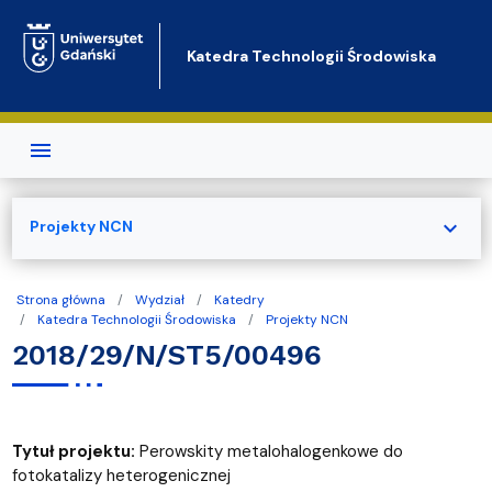
Przejdź do treści
Katedra Technologii Środowiska
expand_more
Projekty NCN
Strona główna
Wydział
Katedry
Katedra Technologii Środowiska
Projekty NCN
2018/29/N/ST5/00496
Tytuł projektu:
Perowskity metalohalogenkowe do
fotokatalizy heterogenicznej