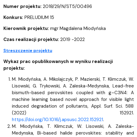
Numer projektu:
2018/29/N/ST5/00496
Konkurs:
PRELUDIUM 15
Kierownik projektu:
mgr Magdalena Miodyńska
Czas realizacji projektu:
2019 -2022
Streszczenie projektu
Wykaz prac opublikowanych w wyniku realizacji
projektu:
M. Miodyńska, A. Mikolajczyk, P. Mazierski, T. Klimczuk, W.
Lisowski, G. Trykowski, A. Zaleska-Medynska, Lead-free
bismuth-based perovskites coupled with g–C3N4: A
machine learning based novel approach for visible light
induced degradation of pollutants, Appl. Surf. Sci. 588
(2022) 152921.
https://doi.org/10.1016/j.apsusc.2022.152921
.
M. Miodyńska, T. Klimczuk, W. Lisowski, A. Zaleska-
Medynska, Bi-based halide perovskites: stability and