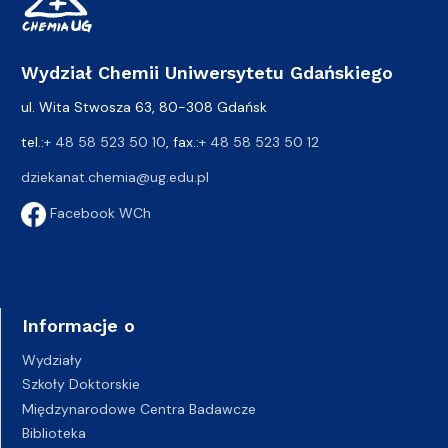
Wydział Chemii Uniwersytetu Gdańskiego
ul. Wita Stwosza 63, 80-308 Gdańsk
tel.:
+ 48 58 523 50 10
, fax.:
+ 48 58 523 50 12
dziekanat.chemia@ug.edu.pl
Facebook WCh
Informacje o
Wydziały
Szkoły Doktorskie
Międzynarodowe Centra Badawcze
Biblioteka