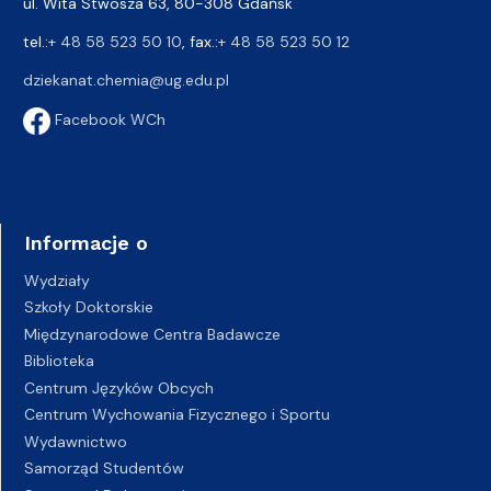
ul. Wita Stwosza 63, 80-308 Gdańsk
tel.:
+ 48 58 523 50 10
, fax.:
+ 48 58 523 50 12
dziekanat.chemia@ug.edu.pl
Facebook WCh
Informacje o
Wydziały
Szkoły Doktorskie
Międzynarodowe Centra Badawcze
Biblioteka
Centrum Języków Obcych
Centrum Wychowania Fizycznego i Sportu
Wydawnictwo
Samorząd Studentów