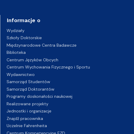
Informacje o
Wydziały
Szkoły Doktorskie
Międzynarodowe Centra Badawcze
Biblioteka
Centrum Języków Obcych
Centrum Wychowania Fizycznego i Sportu
Wydawnictwo
Samorząd Studentów
Samorząd Doktorantów
Programy doskonałości naukowej
Realizowane projekty
Jednostki i organizacje
Znajdź pracownika
Uczelnie Fahrenheita
Centrum Kompetencyjne EZD