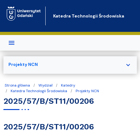
Przejdź do treści
Katedra Technologii Środowiska
expand_more
Projekty NCN
Strona główna
Wydział
Katedry
Katedra Technologii Środowiska
Projekty NCN
2025/57/B/ST11/00206
2025/57/B/ST11/00206