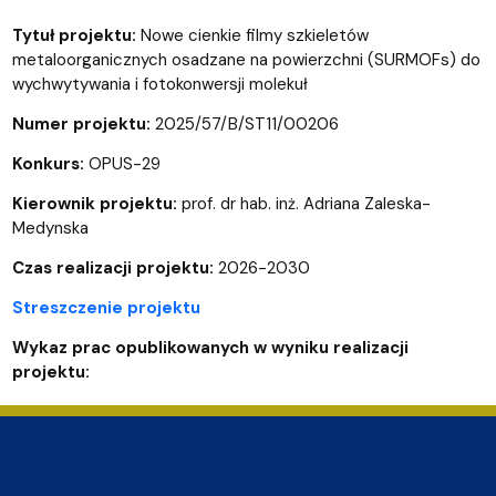
Tytuł projektu:
Nowe cienkie filmy szkieletów
metaloorganicznych osadzane na powierzchni (SURMOFs) do
wychwytywania i fotokonwersji molekuł
Numer projektu:
2025/57/B/ST11/00206
Konkurs:
OPUS-29
Kierownik projektu:
prof. dr hab. inż. Adriana Zaleska-
Medynska
Czas realizacji projektu:
2026-2030
Streszczenie projektu
Wykaz prac opublikowanych w wyniku realizacji
projektu: