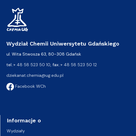
Wydział Chemii Uniwersytetu Gdańskiego
ul. Wita Stwosza 63, 80-308 Gdańsk
tel.:
+ 48 58 523 50 10
, fax.:
+ 48 58 523 50 12
dziekanat.chemia@ug.edu.pl
Facebook WCh
Informacje o
Wydziały