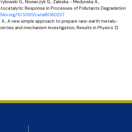
, Trykowski G., Nowaczyk G., Zaleska - Medynska A.,
tocatalytic Response in Processes of Pollutants Degradation
//doi.org/10.3390/catal8060237
ka A., A new simple approach to prepare rare-earth metals-
perties and mechanism investigation, Results in Physics 12