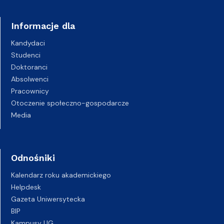
Informacje dla
Kandydaci
Studenci
Doktoranci
Absolwenci
Pracownicy
Otoczenie społeczno-gospodarcze
Media
Odnośniki
Kalendarz roku akademickiego
Helpdesk
Gazeta Uniwersytecka
BIP
Kampusy UG