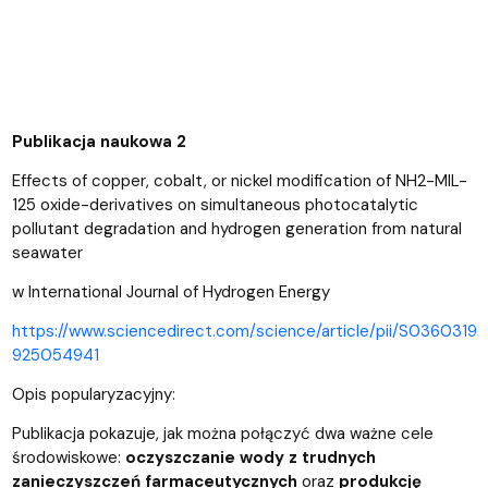
Publikacja naukowa 2
Effects of copper, cobalt, or nickel modification of NH2-MIL-
125 oxide-derivatives on simultaneous photocatalytic
pollutant degradation and hydrogen generation from natural
seawater
w International Journal of Hydrogen Energy
https://www.sciencedirect.com/science/article/pii/S0360319
925054941
Opis popularyzacyjny:
Publikacja pokazuje, jak można połączyć dwa ważne cele
środowiskowe:
oczyszczanie wody z trudnych
zanieczyszczeń farmaceutycznych
oraz
produkcję