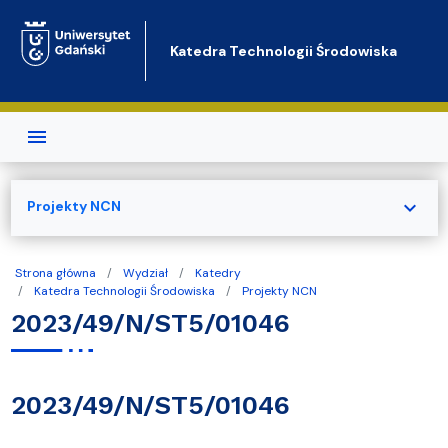
Przejdź do treści
Katedra Technologii Środowiska
expand_more
Projekty NCN
Strona główna
Wydział
Katedry
Katedra Technologii Środowiska
Projekty NCN
2023/49/N/ST5/01046
2023/49/N/ST5/01046