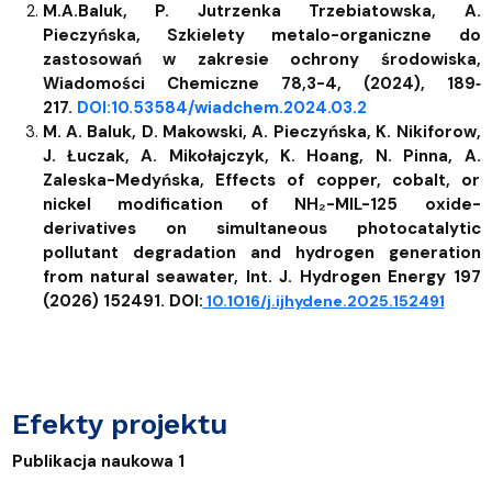
M.A.Baluk, P. Jutrzenka Trzebiatowska, A.
Pieczyńska, Szkielety metalo-organiczne do
zastosowań w zakresie ochrony środowiska,
Wiadomości Chemiczne 78,3-4, (2024), 189‐
217.
DOI:10.53584/wiadchem.2024.03.2
M. A. Baluk, D. Makowski, A. Pieczyńska, K. Nikiforow,
J. Łuczak, A. Mikołajczyk, K. Hoang, N. Pinna, A.
Zaleska-Medyńska, Effects of copper, cobalt, or
nickel modification of NH₂-MIL-125 oxide-
derivatives on simultaneous photocatalytic
pollutant degradation and hydrogen generation
from natural seawater, Int. J. Hydrogen Energy 197
(2026) 152491. DOI:
10.1016/j.ijhydene.2025.152491
Efekty projektu
Publikacja naukowa 1