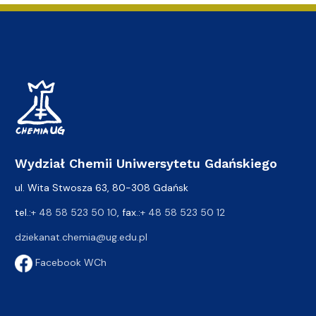
Wydział Chemii Uniwersytetu Gdańskiego
ul. Wita Stwosza 63, 80-308 Gdańsk
tel.:
+ 48 58 523 50 10
, fax.:
+ 48 58 523 50 12
dziekanat.chemia@ug.edu.pl
Facebook WCh