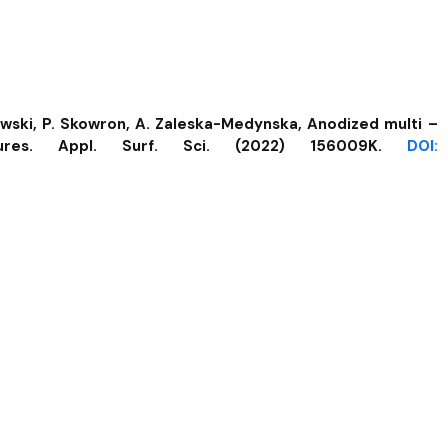
kowski, P. Skowron, A. Zaleska-Medynska, Anodized multi –
eatures. Appl. Surf. Sci. (2022) 156009K.
DOI: