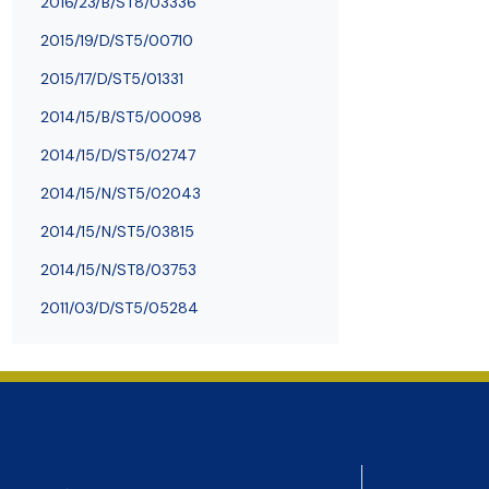
2016/23/B/ST8/03336
2015/19/D/ST5/00710
2015/17/D/ST5/01331
2014/15/B/ST5/00098
2014/15/D/ST5/02747
2014/15/N/ST5/02043
2014/15/N/ST5/03815
2014/15/N/ST8/03753
2011/03/D/ST5/05284