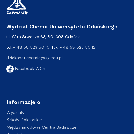
Wydział Chemii Uniwersytetu Gdańskiego
ul. Wita Stwosza 63, 80-308 Gdańsk
tel.:
+ 48 58 523 50 10
, fax.:
+ 48 58 523 50 12
dziekanat.chemia@ug.edu.pl
Facebook WCh
Informacje o
Wydziały
Szkoły Doktorskie
Międzynarodowe Centra Badawcze