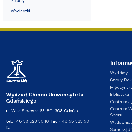
Pokazy
Wycieczki
Informa
Wydziały
Szkoły Dok
Międzynar
Wydział Chemii Uniwersytetu
Biblioteka
Gdańskiego
Centrum J
Centrum Wy
ul. Wita Stwosza 63, 80-308 Gdańsk
Sportu
tel.:
+ 48 58 523 50 10
, fax.:
+ 48 58 523 50
Wydawnic
12
Samorząd 