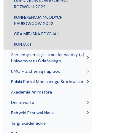
DZIEŃ ZRÓWNOWAŻONEGO
ROZWOJU 2022
KONFERENCJA MŁODYCH
NAUKOWCÓW 2022
GRA MIEJSKA EDYCJA II
KONTAKT
Zerujemy emisję - transfer wiedzy (z)
Uniwersytetu Gdańskiego
UMO - Z chemią naprzód
Polski Patrol Monitoringu Środowiska
Akademia Animatora
Dni otwarte
Bałtycki Festiwal Nauki
Targi akademickie