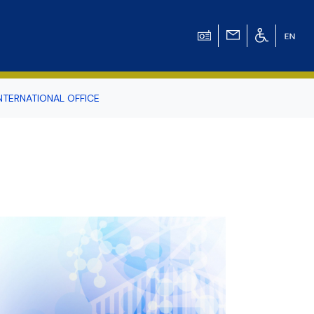
NTERNATIONAL OFFICE
odowiska
r Tomasz Pluciński