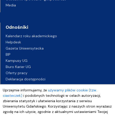
Media
Odnośniki
Kalendarz roku akademickiego
Helpdesk
Gazeta Uniwersytecka
BIP
Kampusy UG
Biuro Karier UG
Oferty pracy
Deklaracja dostępności
Uprzejmie informujemy, że
używamy plików cookie (tzw.
ciasteczek)
i podobnych technologii w celach autoryzacji,
zbierania statystyk i ułatwienia korzystania z serwisu
Uniwersytetu Gdańskiego. Korzystając z naszych stron wyrażasz
zgodę na ich użycie, zgodnie z aktualnymi ustawieniami Twojej