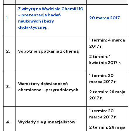
Z wizytą na Wydziale Chemii UG
- prezentacja badań
1.
20 marca 2017
naukowych i bazy
dydaktycznej.
1 termin: 4 marca
2017 r.
2.
Sobotnie spotkania z chemią
2 termin: 1
kwietnia 2017 r.
1 termin: 20
marca 2017 r.
Warsztaty doświadczeń
3.
chemiczno - przyrodniczych
2 termin: 26 maja
2017 r.
1 termin: 20
marca 2017 r.
4.
Wykłady dla gimnazjalistów
2 termin: 26 maja