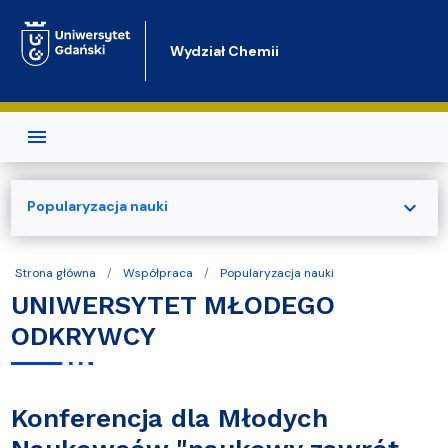
Przejdź do treści
Wydział Chemii
expand_more
Popularyzacja nauki
Strona główna
Współpraca
Popularyzacja nauki
UNIWERSYTET MŁODEGO
ODKRYWCY
Konferencja dla Młodych