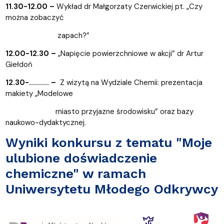
11.30-12.00 –
Wykład dr Małgorzaty Czerwickiej pt. „Czy
można zobaczyć
zapach?”
12.00-12.30 –
„Napięcie powierzchniowe w akcji” dr Artur
Giełdoń
12.30-………. –
Z wizytą na Wydziale Chemii: prezentacja
makiety „Modelowe
miasto przyjazne środowisku” oraz bazy
naukowo-dydaktycznej.
Wyniki konkursu z tematu "Moje
ulubione doświadczenie
chemiczne" w ramach
Uniwersytetu Młodego Odkrywcy