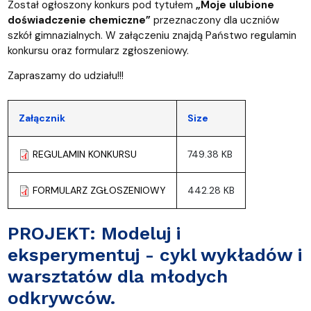
Został ogłoszony konkurs pod tytułem
„Moje ulubione
doświadczenie chemiczne”
przeznaczony dla uczniów
szkół gimnazialnych. W załączeniu znajdą Państwo regulamin
konkursu oraz formularz zgłoszeniowy.
Zapraszamy do udziału!!!
Załącznik
Size
REGULAMIN KONKURSU
749.38 KB
FORMULARZ ZGŁOSZENIOWY
442.28 KB
PROJEKT: Modeluj i
eksperymentuj - cykl wykładów i
warsztatów dla młodych
odkrywców.