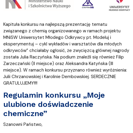
Kapituła konkursu na najlepszą prezentację tematu
związanego z chemią organizowanego w ramach projektu
MNiSW Uniwersytet Młodego Odkrywcy pt. Modeluj i
eksperymentuj – cykl wykładów i warsztatów dla młodych
odkrywców” chciałaby ogłosić, że zwycięzcą głównej nagrody
została Julia Raczyńska. Na podium znaleźli się również Filip
Zarzeczański (II miejsce) oraz Aleksandra Katyńska (III
miejsce). W ramach konkursu przyznano również wyróżnienia:
Julii Chrzanowskiej i Karolinie Dembowskiej. SERDECZNIE
GRATULUJEMY!!!!
Regulamin konkursu „Moje
ulubione doświadczenie
chemiczne”
Szanowni Państwo,