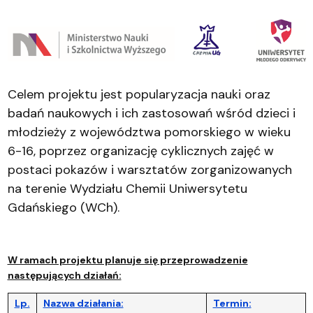
Celem projektu jest popularyzacja nauki oraz
badań naukowych i ich zastosowań wśród dzieci i
młodzieży z województwa pomorskiego w wieku
6-16, poprzez organizację cyklicznych zajęć w
postaci pokazów i warsztatów zorganizowanych
na terenie Wydziału Chemii Uniwersytetu
Gdańskiego (WCh).
W ramach projektu planuje się przeprowadzenie
następujących działań:
Lp.
Nazwa działania:
Termin: