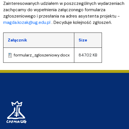
Zainteresowanych udziałem w poszczególnych wydarzeniach
zachęcamy do wypełnienia załączonego formularza
zgłoszeniowego i przesłania na adres asystenta projektu -
magda.kozak@ug.edu.pl
. Decyduje kolejność zgłoszeń.
Załącznik
Size
formularz_zgloszeniowy.docx
847.02 KB