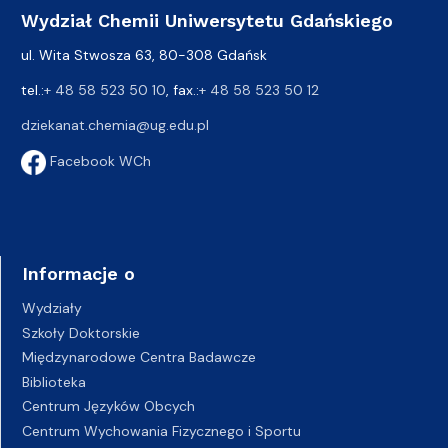
Wydział Chemii Uniwersytetu Gdańskiego
ul. Wita Stwosza 63, 80-308 Gdańsk
tel.:
+ 48 58 523 50 10
, fax.:
+ 48 58 523 50 12
dziekanat.chemia@ug.edu.pl
Facebook WCh
Informacje o
Wydziały
Szkoły Doktorskie
Międzynarodowe Centra Badawcze
Biblioteka
Centrum Języków Obcych
Centrum Wychowania Fizycznego i Sportu