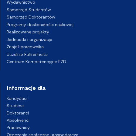
Wydawnictwo
Samorząd Studentów
Samorząd Doktorantów
Programy doskonałości naukowej
Realizowane projekty
Jednostki i organizacje
Znajdź pracownika
Uczelnie Fahrenheita
Centrum Kompetencyjne EZD
Informacje dla
Kandydaci
Studenci
Doktoranci
Absolwenci
Pracownicy
Otoczenie społeczno-gospodarcze