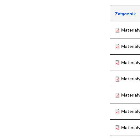
Załącznik
Materiał
Materiał
Materiał
Materiał
Materiał
Materiał
Materiał