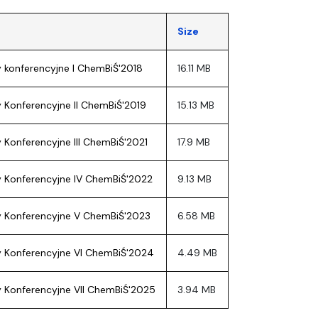
Size
y konferencyjne I ChemBiŚ'2018
16.11 MB
y Konferencyjne II ChemBiŚ'2019
15.13 MB
y Konferencyjne III ChemBiŚ'2021
17.9 MB
y Konferencyjne IV ChemBiŚ'2022
9.13 MB
y Konferencyjne V ChemBiŚ'2023
6.58 MB
y Konferencyjne VI ChemBiŚ'2024
4.49 MB
y Konferencyjne VII ChemBiŚ'2025
3.94 MB