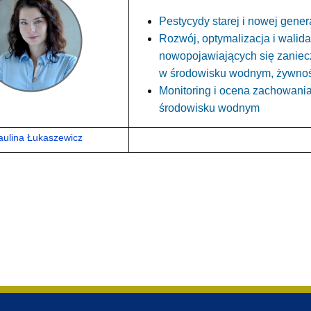
Pestycydy starej i nowej gener
Rozwój, optymalizacja i walid
nowopojawiających się zanie
w środowisku wodnym, żywnośc
Monitoring i ocena zachowani
środowisku wodnym
aulina Łukaszewicz