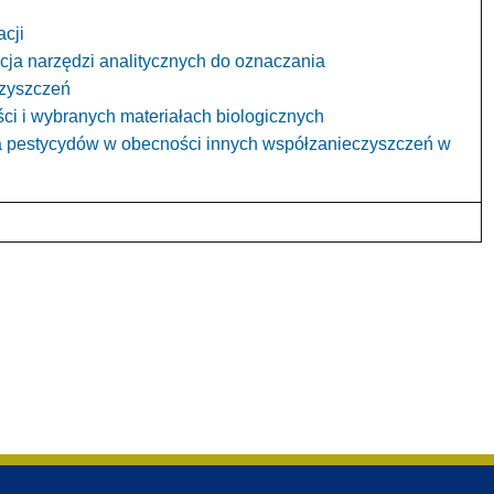
acji
acja narzędzi analitycznych do oznaczania
czyszczeń
i i wybranych materiałach biologicznych
a pestycydów w obecności innych współzanieczyszczeń w