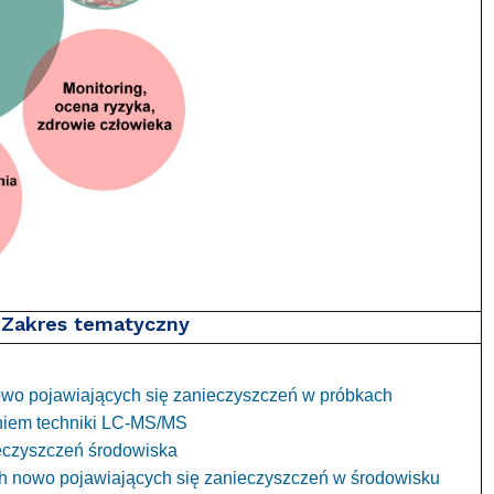
Zakres tematyczny
nowo pojawiających się zanieczyszczeń w próbkach
niem techniki LC-MS/MS
eczyszczeń środowiska
ch nowo pojawiających się zanieczyszczeń w środowisku