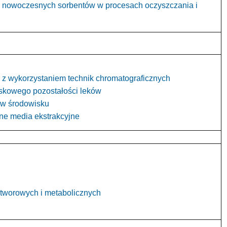
i nowoczesnych sorbentów w procesach oczyszczania i
 z wykorzystaniem technik chromatograficznych
iskowego pozostałości leków
 w środowisku
ne media ekstrakcyjne
tworowych i metabolicznych