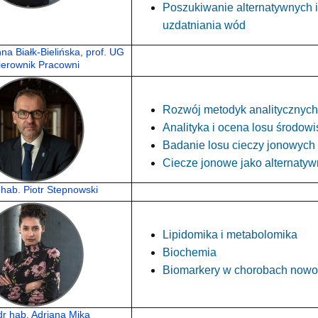
Poszukiwanie alternatywnych 
uzdatniania wód
nna Białk-Bielińska, prof. UG
ierownik Pracowni
Rozwój metodyk analitycznych
Analityka i ocena losu środow
Badanie losu cieczy jonowych
Ciecze jonowe jako alternatyw
r hab. Piotr Stepnowski
Lipidomika i metabolomika
Biochemia
Biomarkery w chorobach nowo
 dr hab. Adriana Mika