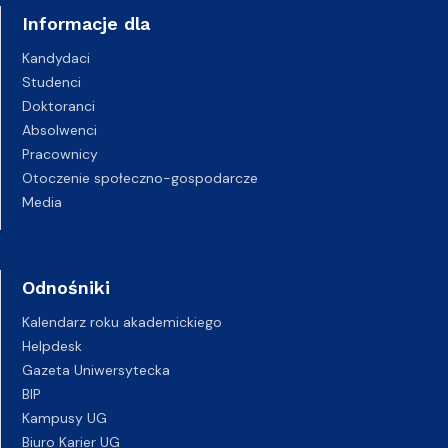
Informacje dla
Kandydaci
Studenci
Doktoranci
Absolwenci
Pracownicy
Otoczenie społeczno-gospodarcze
Media
Odnośniki
Kalendarz roku akademickiego
Helpdesk
Gazeta Uniwersytecka
BIP
Kampusy UG
Biuro Karier UG