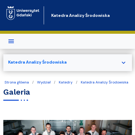
Przejdź do treści
Katedra Analizy Środowiska
expand_more
Katedra Analizy Środowiska
Strona główna
Wydział
Katedry
Katedra Analizy Środowiska
Galeria