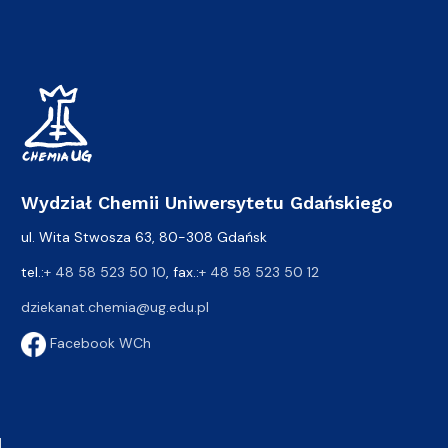
Wydział Chemii Uniwersytetu Gdańskiego
ul. Wita Stwosza 63, 80-308 Gdańsk
tel.:
+ 48 58 523 50 10
, fax.:
+ 48 58 523 50 12
dziekanat.chemia@ug.edu.pl
Facebook WCh