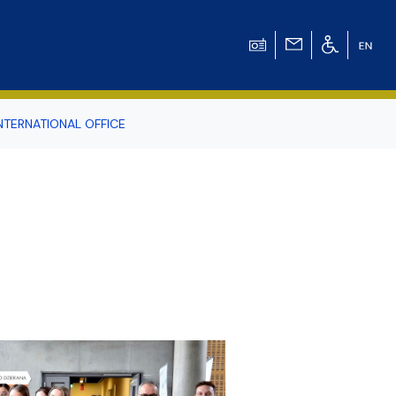
NTERNATIONAL OFFICE
odowiska
r Tomasz Pluciński