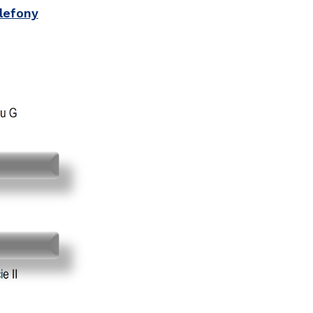
elefony