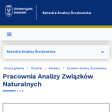
Przejdź do treści
Katedra Analizy Środowiska
expand_more
Katedra Analizy Środowiska
Strona główna
Wydział
Katedry
Katedra Analizy Środowiska
Pracownia Analizy Związków
Naturalnych