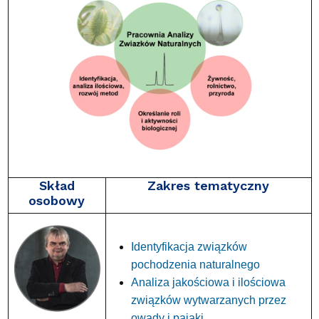
Skład
Zakres tematyczny
osobowy
Identyfikacja związków
pochodzenia naturalnego
Analiza jakościowa i ilościowa
związków wytwarzanych przez
owady i pająki