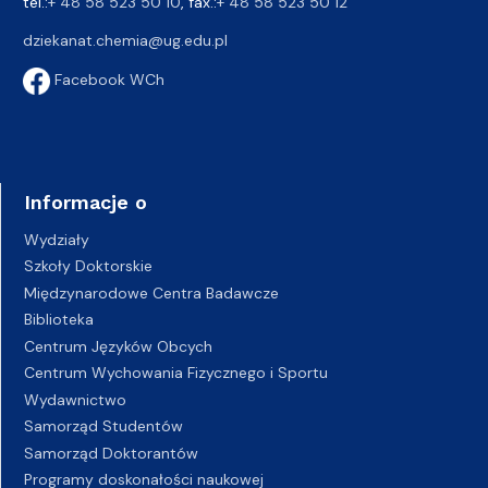
tel.:
+ 48 58 523 50 10
, fax.:
+ 48 58 523 50 12
dziekanat.chemia@ug.edu.pl
Facebook WCh
Informacje o
Wydziały
Szkoły Doktorskie
Międzynarodowe Centra Badawcze
Biblioteka
Centrum Języków Obcych
Centrum Wychowania Fizycznego i Sportu
Wydawnictwo
Samorząd Studentów
Samorząd Doktorantów
Programy doskonałości naukowej