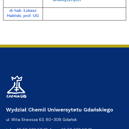
dr hab. Łukasz
Haliński, prof. UG
Wydział Chemii Uniwersytetu Gdańskiego
ul. Wita Stwosza 63, 80-308 Gdańsk