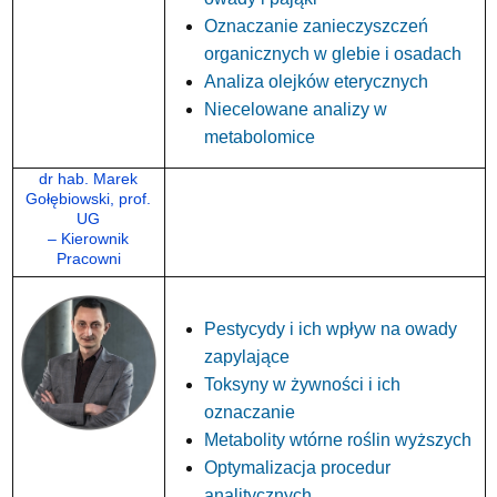
Oznaczanie zanieczyszczeń
organicznych w glebie i osadach
Analiza olejków eterycznych
Niecelowane analizy w
metabolomice
dr hab. Marek
Gołębiowski, prof.
UG
– Kierownik
Pracowni
Pestycydy i ich wpływ na owady
zapylające
Toksyny w żywności i ich
oznaczanie
Metabolity wtórne roślin wyższych
Optymalizacja procedur
analitycznych