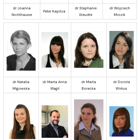
dr Joanna
dr Stephanie
dr Wojciech
Peter Kapitza
Nichthauser
Steudte
Mrozik
dr Natalia
dr Marta Anna
dr Marta
dr Dorota
Migowska
Wagil
Borecka
Wirkus