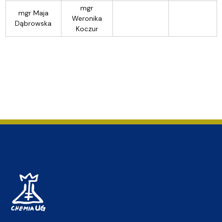
mgr
mgr Maja
Weronika
Dąbrowska
Koczur