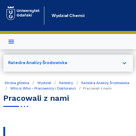
Przejdź do treści
Wydział Chemii
expand_more
Katedra Analizy Środowiska
Strona główna
Wydział
Katedry
Katedra Analizy Środowiska
Who is Who - Pracownicy i Doktoranci
Pracowali z nami
Pracowali z nami