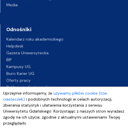
Media
Odnośniki
Kalendarz roku akademickiego
Helpdesk
Gazeta Uniwersytecka
BIP
Kampusy UG
Biuro Karier UG
Oferty pracy
Deklaracja dostępności
Uprzejmie informujemy, że
używamy plików cookie (tzw.
ciasteczek)
i podobnych technologii w celach autoryzacji,
zbierania statystyk i ułatwienia korzystania z serwisu
Uniwersytetu Gdańskiego. Korzystając z naszych stron wyrażasz
zgodę na ich użycie, zgodnie z aktualnymi ustawieniami Twojej
przeglądarki.