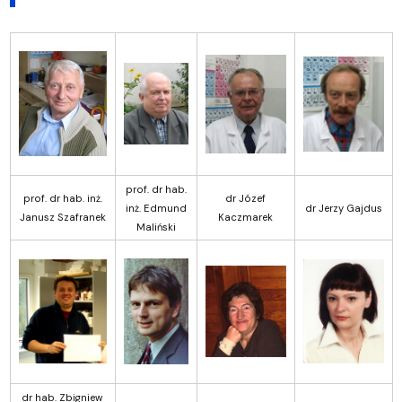
prof. dr hab.
prof. dr hab. inż.
dr Józef
inż. Edmund
dr Jerzy Gajdus
Janusz Szafranek
Kaczmarek
Maliński
dr hab. Zbigniew