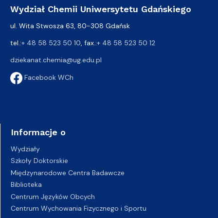
Wydział Chemii Uniwersytetu Gdańskiego
ul. Wita Stwosza 63, 80-308 Gdańsk
tel.:
+ 48 58 523 50 10
, fax.:
+ 48 58 523 50 12
dziekanat.chemia@ug.edu.pl
Facebook WCh
Informacje o
Wydziały
Szkoły Doktorskie
Międzynarodowe Centra Badawcze
Biblioteka
Centrum Języków Obcych
Centrum Wychowania Fizycznego i Sportu