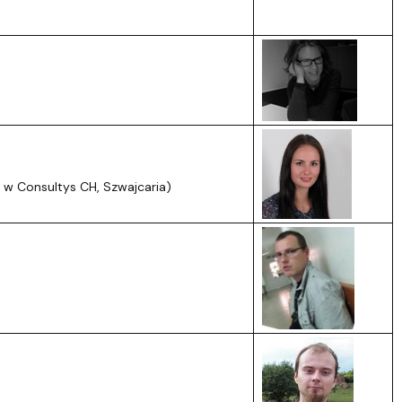
e
w Consultys CH, Szwajcaria
)