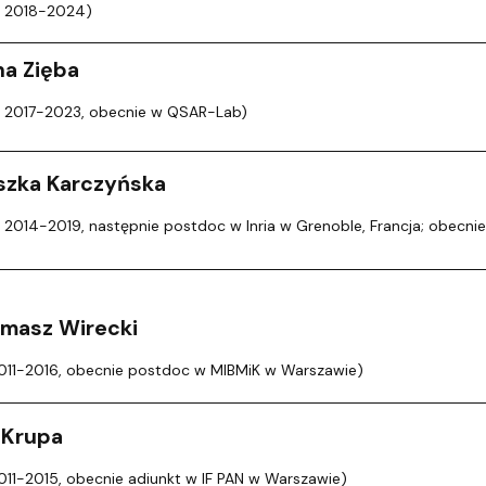
a 2018-2024)
na Zięba
a 2017-2023, obecnie w QSAR-Lab)
szka Karczyńska
 2014-2019, następnie postdoc w Inria w Grenoble, Francja; obecni
Tomasz Wirecki
011-2016, obecnie postdoc w MIBMiK w Warszawie)
 Krupa
011-2015, obecnie adiunkt w IF PAN w Warszawie)