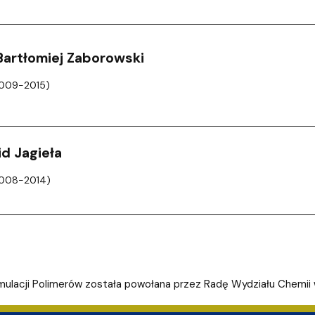
 Bartłomiej Zaborowski
2009-2015)
d Jagieła
2008-2014)
ulacji Polimerów została powołana przez Radę Wydziału Chemii 