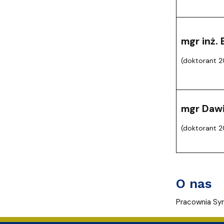
mgr inż.
(doktorant 
mgr Dawi
(doktorant 
O nas
Pracownia Sym