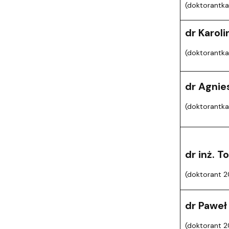
(doktorantk
dr Karoli
(doktorantk
dr Agnie
(doktorantka
dr inż. 
(doktorant 2
dr Paweł
(doktorant 2