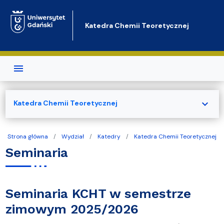
Przejdź do treści
Katedra Chemii Teoretycznej
expand_more
Katedra Chemii Teoretycznej
Strona główna
Wydział
Katedry
Katedra Chemii Teoretycznej
Seminaria
Seminaria KCHT w semestrze
zimowym 2025/2026