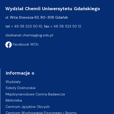
Wydział Chemii Uniwersytetu Gdańskiego
ul. Wita Stwosza 63, 80-308 Gdańsk
tel.:
+ 48 58 523 50 10
, fax.:
+ 48 58 523 50 12
dziekanat.chemia@ug.edu.pl
Facebook WCh
Informacje o
Wydziały
Szkoły Doktorskie
Międzynarodowe Centra Badawcze
Biblioteka
Centrum Języków Obcych
Centrum Wychowania Fizycznego i Sportu