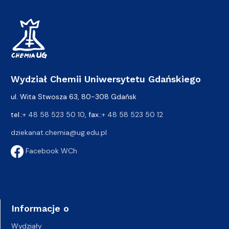
Wydział Chemii Uniwersytetu Gdańskiego
ul. Wita Stwosza 63, 80-308 Gdańsk
tel.:
+ 48 58 523 50 10
, fax.:
+ 48 58 523 50 12
dziekanat.chemia@ug.edu.pl
Facebook WCh
Informacje o
Wydziały