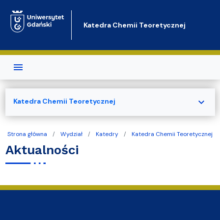
Przejdź do treści
Katedra Chemii Teoretycznej
expand_more
Katedra Chemii Teoretycznej
Strona główna
Wydział
Katedry
Katedra Chemii Teoretycznej
Aktualności