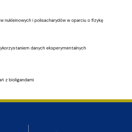
w nukleinowych i polisacharydów w oparciu o fizykę
wykorzystaniem danych eksperymentalnych
ń z bioligandami