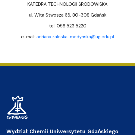
KATEDRA TECHNOLOGII ŚRODOWISKA
ul. Wita Stwosza 63, 80-308 Gdańsk
tel. 058 523 5220
e-mail:
adriana.zaleska-medynska@ug.edu.pl
Wydział Chemii Uniwersytetu Gdańskiego