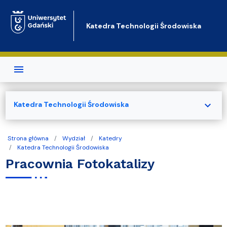
Przejdź do treści
Katedra Technologii Środowiska
expand_more
Katedra Technologii Środowiska
Strona główna
Wydział
Katedry
Katedra Technologii Środowiska
Pracownia Fotokatalizy