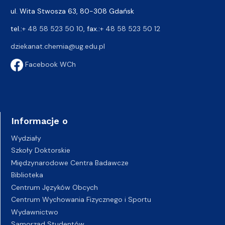
ul. Wita Stwosza 63, 80-308 Gdańsk
tel.:
+ 48 58 523 50 10
, fax.:
+ 48 58 523 50 12
dziekanat.chemia@ug.edu.pl
Facebook WCh
Informacje o
Wydziały
Szkoły Doktorskie
Międzynarodowe Centra Badawcze
Biblioteka
Centrum Języków Obcych
Centrum Wychowania Fizycznego i Sportu
Wydawnictwo
Samorząd Studentów