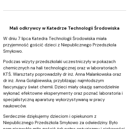
Mali odkrywcy w Katedrze Technologii Środowiska
W dniu 7 lipca Katedra Technologii Środowiska miała
przyjemność gościć dzieci z Niepublicznego Przedszkola
Smykowo.
Podczas wizyty przedszkolaki uczestniczyły w pokazach
chemicznych na hali technologicznej oraz w laboratoriach
KTŚ. Warsztaty poprowadziły dr inż. Anna Malankowska oraz
dr inż. Anna Gołąbiewska, przybliżając najmłodszym
fascynujący świat chemii. Dzieci miały okazję samodzielnie
wykonać efektowne eksperymenty oraz poznać laboratoria i
specjalistyczną aparaturę wykorzystywaną w pracy
naukowców.
Serdecznie dziękujemy dzieciom i opiekunom z
Niepublicznego Przedszkola Smykowo za odwiedziny. Było