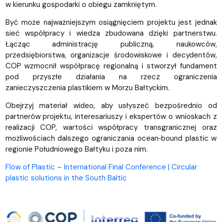
w kierunku gospodarki o obiegu zamkniętym.
Być może najważniejszym osiągnięciem projektu jest jednak
sieć współpracy i wiedza zbudowana dzięki partnerstwu.
Łącząc administrację publiczną, naukowców,
przedsiębiorstwa, organizacje środowiskowe i decydentów,
COP wzmocnił współpracę regionalną i stworzył fundament
pod przyszłe działania na rzecz ograniczenia
zanieczyszczenia plastikiem w Morzu Bałtyckim.
Obejrzyj materiał wideo, aby usłyszeć bezpośrednio od
partnerów projektu, interesariuszy i ekspertów o wnioskach z
realizacji COP, wartości współpracy transgranicznej oraz
możliwościach dalszego ograniczania ocean‑bound plastic w
regionie Południowego Bałtyku i poza nim.
Flow of Plastic – International Final Conference | Circular
plastic solutions in the South Baltic