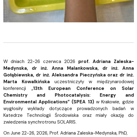
W dniach 22-26 czerwca 2026
prof. Adriana Zaleska-
Medynska, dr inż. Anna Malankowska, dr inż. Anna
Gołąbiewska, dr inż. Aleksandra Pieczyńska oraz dr inż.
Marta Kowalkińska
uczestniczyły w międzynarodowej
konferencji „
13th European Conference on Solar
Chemistry and Photocatalysis: Energy and
Environmental Applications” (SPEA 13)
w Krakowie, gdzie
wygłosiły wykłady dotyczące prowadzonych badań w
Katedrze Technologii Środowiska oraz miały okazję do
zwiedzenia synchrotronu SOLARIS.
On June 22-26, 2026, Prof. Adriana Zaleska-Medynska, PhD,