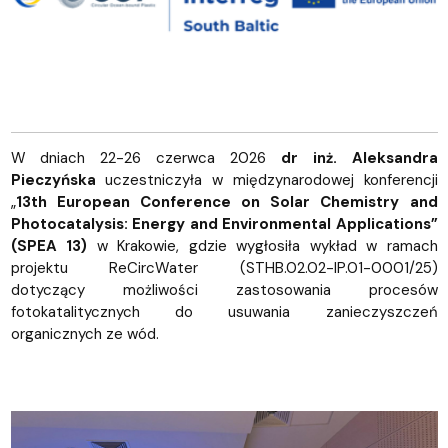
W dniach 22-26 czerwca 2026
dr inż. Aleksandra
Pieczyńska
uczestniczyła w międzynarodowej konferencji
„
13th European Conference on Solar Chemistry and
Photocatalysis: Energy and Environmental Applications”
(SPEA 13)
w Krakowie, gdzie wygłosiła wykład w ramach
projektu ReCircWater (STHB.02.02-IP.01-0001/25)
dotyczący możliwości zastosowania procesów
fotokatalitycznych do usuwania zanieczyszczeń
organicznych ze wód.