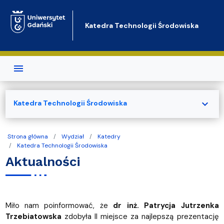
Przejdź do treści
Katedra Technologii Środowiska
expand_more
Katedra Technologii Środowiska
Strona główna
Wydział
Katedry
Katedra Technologii Środowiska
Aktualności
Miło nam poinformować, że
dr inż. Patrycja Jutrzenka
Trzebiatowska
zdobyła II miejsce za najlepszą prezentację