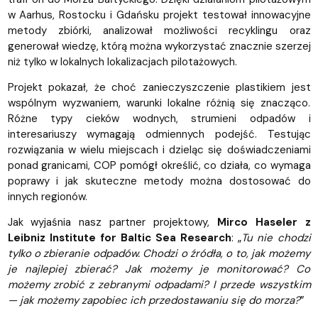
w Aarhus, Rostocku i Gdańsku projekt testował innowacyjne
metody zbiórki, analizował możliwości recyklingu oraz
generował wiedzę, którą można wykorzystać znacznie szerzej
niż tylko w lokalnych lokalizacjach pilotażowych.
Projekt pokazał, że choć zanieczyszczenie plastikiem jest
wspólnym wyzwaniem, warunki lokalne różnią się znacząco.
Różne typy cieków wodnych, strumieni odpadów i
interesariuszy wymagają odmiennych podejść. Testując
rozwiązania w wielu miejscach i dzieląc się doświadczeniami
ponad granicami, COP pomógł określić, co działa, co wymaga
poprawy i jak skuteczne metody można dostosować do
innych regionów.
Jak wyjaśnia nasz partner projektowy,
Mirco Haseler z
Leibniz Institute for Baltic Sea Research
: „
Tu nie chodzi
tylko o zbieranie odpadów. Chodzi o źródła, o to, jak możemy
je najlepiej zbierać? Jak możemy je monitorować? Co
możemy zrobić z zebranymi odpadami? I przede wszystkim
— jak możemy zapobiec ich przedostawaniu się do morza?
”