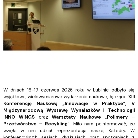
W dniach 18-19 czerwca 2026 roku w Lublinie odbyło się
wyjątkowe, wielowymiarowe wydarzenie naukowe, łączące
XIII
Konferencję Naukową „Innowacje w Praktyce”
,
V
Międzynarodową Wystawę Wynalazków i Technologii
INNO WINGS
oraz
Warsztaty Naukowe „Polimery –
Przetwórstwo – Recykling”
. Miło nam poinformować, że
wzięła w nim udział reprezentacja naszej Katedry. W
konferencyjnych sesjach, dyskusjach oraz spotkaniach z