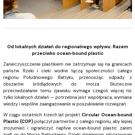
Od lokalnych działań do regionalnego wpływu: Razem
przeciwko ocean‑bound plastic
Zanieczyszczenie plastikiem nie zatrzymuje się na granicach
państw. Rzeki i cieki wodne łączą społeczności całego
regionu Południowego Bałtyku, przenosząc odpady z
obszarów śródlądowych do morza. Skuteczne
przeciwdziałanie temu zjawisku wymaga czegoś więcej niż
tylko lokalnych działań — potrzebna jest współpraca, wymiana
wiedzy i wspólne zaangażowanie w poszukiwanie rozwiązań.
W ciągu ostatnich trzech lat projekt
Circular Ocean‑bound
Plastic (COP)
połączył partnerów z całego regionu, aby lepiej
zrozumieć i ograniczyć napływ ocean‑bound plastic zanim
trafi on do Morza Bałtyckiego. Dzięki działaniom pilotażowym