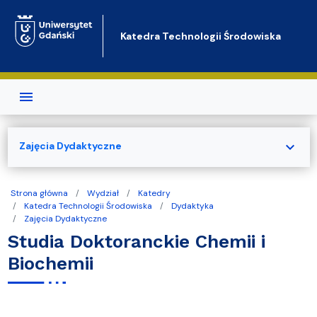
Przejdź do treści
Katedra Technologii Środowiska
expand_more
Zajęcia Dydaktyczne
Strona główna
Wydział
Katedry
Katedra Technologii Środowiska
Dydaktyka
Zajęcia Dydaktyczne
Studia Doktoranckie Chemii i
Biochemii