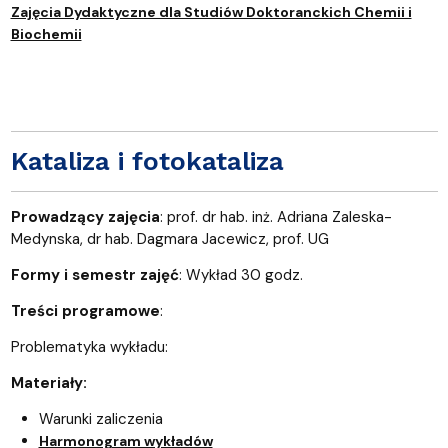
Zajęcia Dydaktyczne dla Studiów Doktoranckich Chemii i
Biochemii
Kataliza i fotokataliza
Prowadzący zajęcia
: prof. dr hab. inż. Adriana Zaleska-
Medynska, dr hab. Dagmara Jacewicz, prof. UG
Formy i semestr zajęć
: Wykład 30 godz.
Treści programowe
:
Problematyka wykładu:
Materiały:
Warunki zaliczenia
Harmonogram wykładów