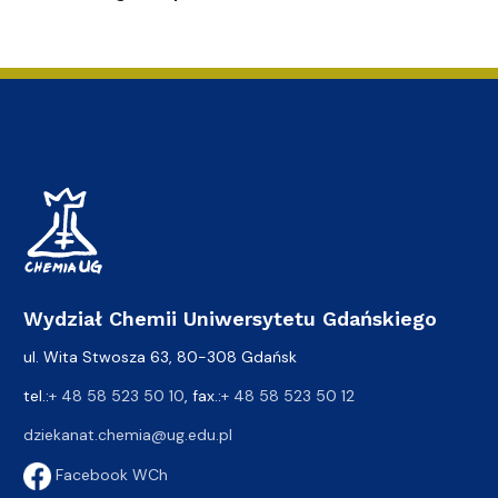
Wydział Chemii Uniwersytetu Gdańskiego
ul. Wita Stwosza 63, 80-308 Gdańsk
tel.:
+ 48 58 523 50 10
, fax.:
+ 48 58 523 50 12
dziekanat.chemia@ug.edu.pl
Facebook WCh