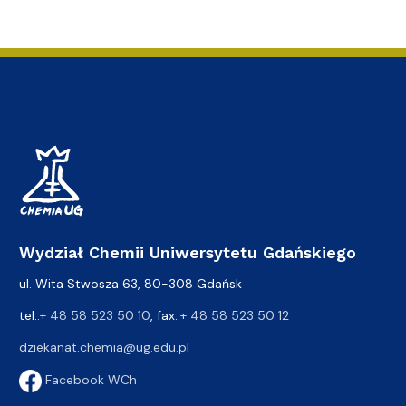
Wydział Chemii Uniwersytetu Gdańskiego
ul. Wita Stwosza 63, 80-308 Gdańsk
tel.:
+ 48 58 523 50 10
, fax.:
+ 48 58 523 50 12
dziekanat.chemia@ug.edu.pl
Facebook WCh