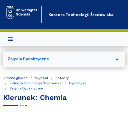
Przejdź do treści
Katedra Technologii Środowiska
expand_more
Zajęcia Dydaktyczne
Strona główna
Wydział
Katedry
Katedra Technologii Środowiska
Dydaktyka
Zajęcia Dydaktyczne
Kierunek: Chemia