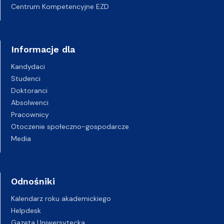
Centrum Kompetencyjne EZD
Informacje dla
Kandydaci
Studenci
Doktoranci
Absolwenci
Pracownicy
Otoczenie społeczno-gospodarcze
Media
Odnośniki
Kalendarz roku akademickiego
Helpdesk
Gazeta Uniwersytecka