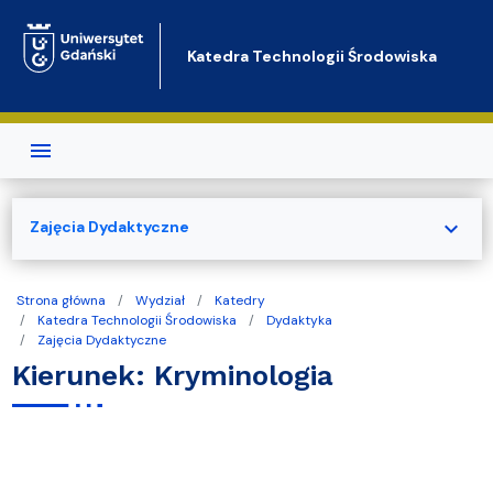
Przejdź do treści
Katedra Technologii Środowiska
expand_more
Zajęcia Dydaktyczne
Strona główna
Wydział
Katedry
Katedra Technologii Środowiska
Dydaktyka
Zajęcia Dydaktyczne
Kierunek: Kryminologia