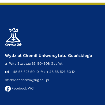
Wydział Chemii Uniwersytetu Gdańskiego
ul. Wita Stwosza 63, 80-308 Gdańsk
tel.:
+ 48 58 523 50 10
, fax.:
+ 48 58 523 50 12
dziekanat.chemia@ug.edu.pl
Facebook WCh