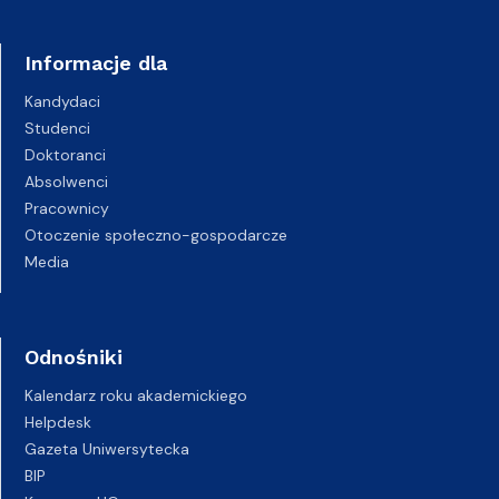
Informacje dla
Kandydaci
Studenci
Doktoranci
Absolwenci
Pracownicy
Otoczenie społeczno-gospodarcze
Media
Odnośniki
Kalendarz roku akademickiego
Helpdesk
Gazeta Uniwersytecka
BIP