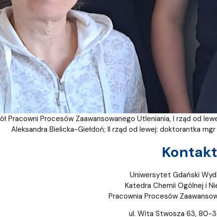
ół Pracowni Procesów Zaawansowanego Utleniania, I rząd od lewej: 
Aleksandra Bielicka-Giełdoń; II rząd od lewej: doktorantka mg
Kontakt
Uniwersytet Gdański Wydz
Katedra Chemii Ogólnej i Ni
Pracownia Procesów Zaawansow
ul. Wita Stwosza 63, 80-