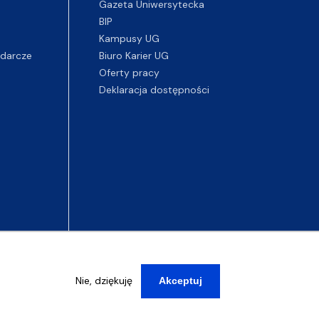
Gazeta Uniwersytecka
BIP
Kampusy UG
darcze
Biuro Karier UG
Oferty pracy
Deklaracja dostępności
Nie, dziękuję
Akceptuj