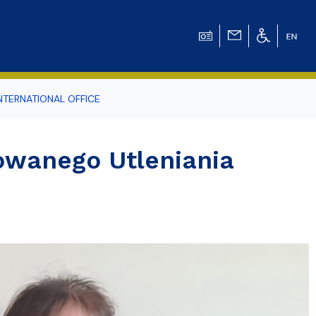
NTERNATIONAL OFFICE
odowiska
wanego Utleniania
r Tomasz Pluciński