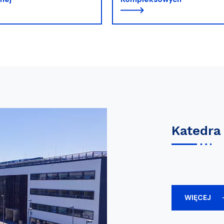
Katedra 
WIĘCEJ