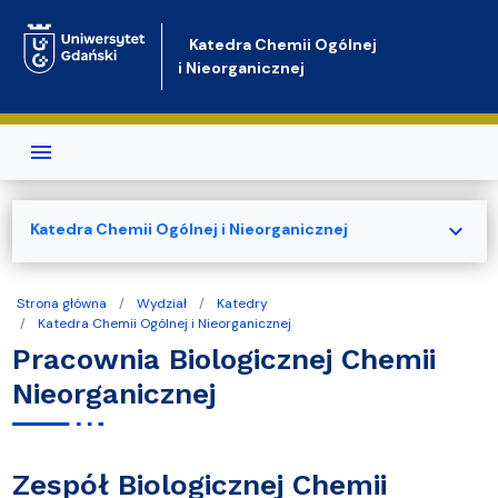
Przejdź do treści
Katedra Chemii Ogólnej
i Nieorganicznej
expand_more
Katedra Chemii Ogólnej i Nieorganicznej
Strona główna
Wydział
Katedry
Katedra Chemii Ogólnej i Nieorganicznej
Pracownia Biologicznej Chemii
Nieorganicznej
Zespół Biologicznej Chemii