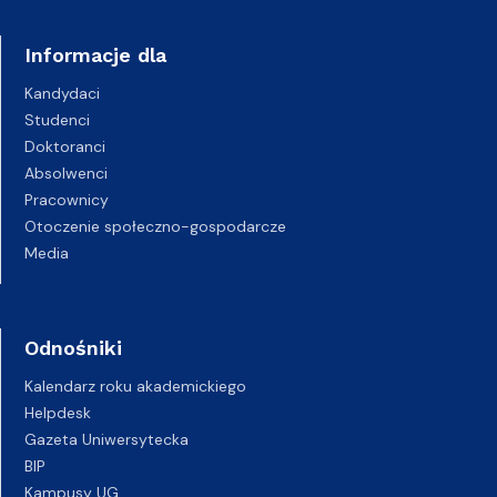
Informacje dla
Kandydaci
Studenci
Doktoranci
Absolwenci
Pracownicy
Otoczenie społeczno-gospodarcze
Media
Odnośniki
Kalendarz roku akademickiego
Helpdesk
Gazeta Uniwersytecka
BIP
Kampusy UG