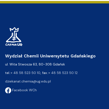
Wydział Chemii Uniwersytetu Gdańskiego
ul. Wita Stwosza 63, 80-308 Gdańsk
tel.:
+ 48 58 523 50 10
, fax.:
+ 48 58 523 50 12
dziekanat.chemia@ug.edu.pl
Facebook WCh