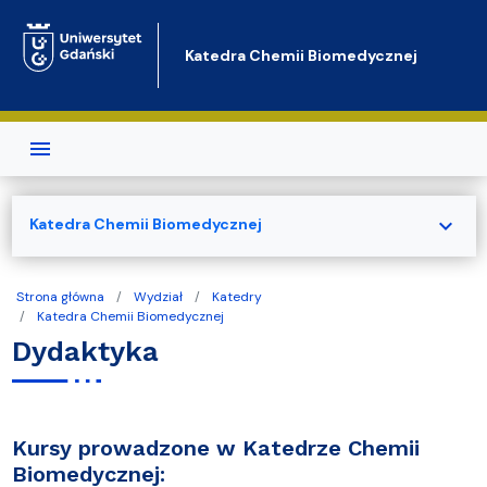
Przejdź do treści
Katedra Chemii Biomedycznej
expand_more
Katedra Chemii Biomedycznej
Strona główna
Wydział
Katedry
Katedra Chemii Biomedycznej
Dydaktyka
Kursy prowadzone w Katedrze Chemii
Biomedycznej: