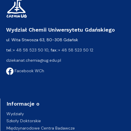
Wydział Chemii Uniwersytetu Gdańskiego
ul. Wita Stwosza 63, 80-308 Gdańsk
tel.:
+ 48 58 523 50 10
, fax.:
+ 48 58 523 50 12
dziekanat.chemia@ug.edu.pl
Facebook WCh
Informacje o
Wydziały
Szkoły Doktorskie
Międzynarodowe Centra Badawcze