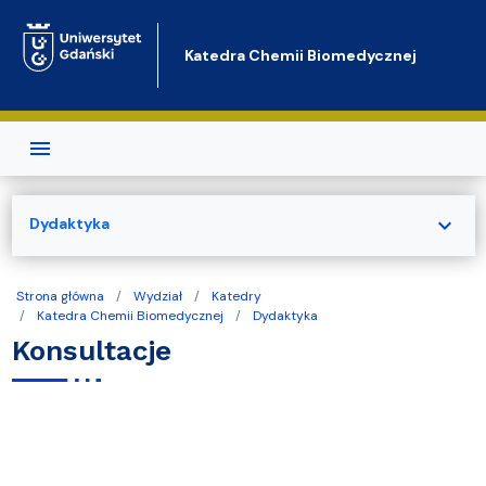
Przejdź do treści
Katedra Chemii Biomedycznej
expand_more
Dydaktyka
Strona główna
Wydział
Katedry
Katedra Chemii Biomedycznej
Dydaktyka
Konsultacje