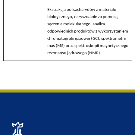
Ekstrakcja polisacharydów z materiału
biologicznego, oczyszczanie za pomocą
sączenia molekularnego, analiza
odpowiednich produktów z wykorzystaniem
chromatografii gazowej (GC), spektrometrii
mas (MS) oraz spektroskopii magnetycznego
rezonansu jądrowego (NMR).