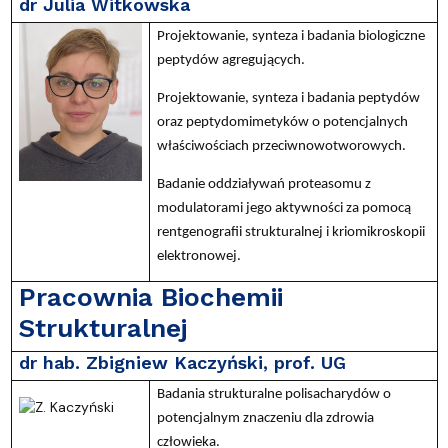
dr Julia Witkowska
Projektowanie, synteza i badania biologiczne
peptydów agregujących.
Projektowanie, synteza i badania peptydów
oraz peptydomimetyków o potencjalnych
właściwościach przeciwnowotworowych.
Badanie oddziaływań proteasomu z
modulatorami jego aktywności za pomocą
rentgenografii strukturalnej i kriomikroskopii
elektronowej.
Pracownia Biochemii
Strukturalnej
dr hab. Zbigniew Kaczyński, prof. UG
Badania strukturalne polisacharydów o
potencjalnym znaczeniu dla zdrowia
człowieka.