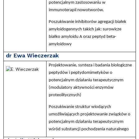
potencjalnym zastosowaniu w
immunoterapii nowotworów.
Poszukiwanie inhibitorów agregacji białek
amyloidogennych takich jak: surowicze
białko amyloidu A oraz peptyd beta-
amyloidowy
dr Ewa Wieczerzak
Projektowanie, synteza i badania biologiczne
peptydów i peptydomimetyków o
potencjalnym działaniu terapeutycznym
(modulatory aktywności enzymów
proteolitycznych)
Poszukiwanie struktur wiodących
umożliwiających projektowanie związków o
potencjalnym działaniu terapeutycznym
wśród substancji pochodzenia naturalnego