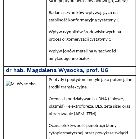
SAA, peptydu beta-amyloidowego, Abeta)
Badania czynników wpływających na
stabilność konformacyjną cystatyny C
Wpływ czynników środowiskowych na
proces oligomeryzacji cystatyny C
Wpływ jonów metali na właściwości
amyloidogenne białek
dr hab. Magdalena Wysocka, prof. UG
Peptydy i peptydomimetyki jako potencjalne
środki transfekcyjne.
Ocena ich oddziaływania z DNA (liniowe,
plazmid) - elektroforeza, DLS, zeta sizer oraz
obrazowanie (AFM, TEM).
Ocena efektywność penetracji błony
cytoplazmatycznej przez powyższe związki