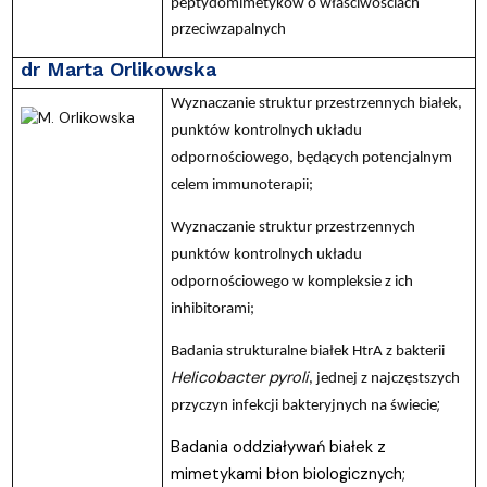
peptydomimetyków o właściwościach
przeciwzapalnych
dr Marta Orlikowska
Wyznaczanie struktur przestrzennych białek,
punktów kontrolnych układu
odpornościowego, będących potencjalnym
celem immunoterapii;
Wyznaczanie struktur przestrzennych
punktów kontrolnych układu
odpornościowego w kompleksie z ich
inhibitorami;
Badania strukturalne białek HtrA z bakterii
Helicobacter pyroli
, jednej z najczęstszych
;
przyczyn infekcji bakteryjnych na świecie
Badania oddziaływań białek z
mimetykami błon biologicznych;