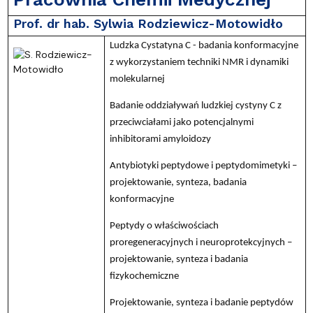
Prof. dr hab. Sylwia Rodziewicz-Motowidło
Ludzka Cystatyna C - badania konformacyjne
z wykorzystaniem techniki NMR i dynamiki
molekularnej
Badanie oddziaływań ludzkiej cystyny C z
przeciwciałami jako potencjalnymi
inhibitorami amyloidozy
Antybiotyki peptydowe i peptydomimetyki –
projektowanie, synteza, badania
konformacyjne
Peptydy o właściwościach
proregeneracyjnych i neuroprotekcyjnych –
projektowanie, synteza i badania
fizykochemiczne
Projektowanie, synteza i badanie peptydów