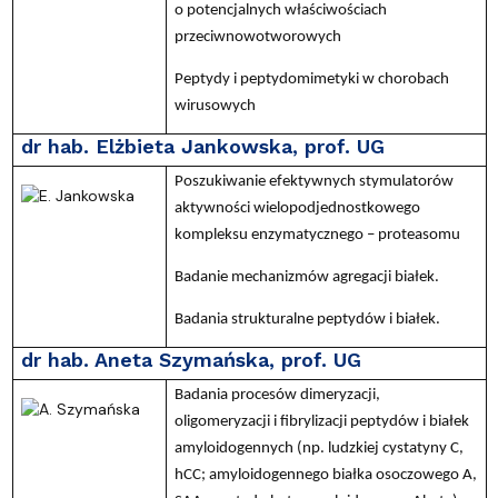
o potencjalnych właściwościach
przeciwnowotworowych
Peptydy i peptydomimetyki w chorobach
wirusowych
dr hab. Elżbieta Jankowska, prof. UG
Poszukiwanie efektywnych stymulatorów
aktywności wielopodjednostkowego
kompleksu enzymatycznego – proteasomu
Badanie mechanizmów agregacji białek.
Badania strukturalne peptydów i białek.
dr hab. Aneta Szymańska, prof. UG
Badania procesów dimeryzacji,
oligomeryzacji i fibrylizacji peptydów i białek
amyloidogennych (np. ludzkiej cystatyny C,
hCC; amyloidogennego białka osoczowego A,