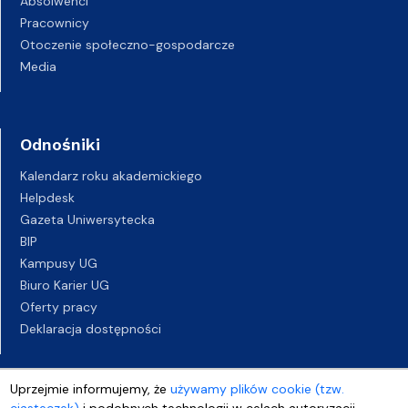
Absolwenci
Pracownicy
Otoczenie społeczno-gospodarcze
Media
Odnośniki
Kalendarz roku akademickiego
Helpdesk
Gazeta Uniwersytecka
BIP
Kampusy UG
Biuro Karier UG
Oferty pracy
Deklaracja dostępności
Uprzejmie informujemy, że
używamy plików cookie (tzw.