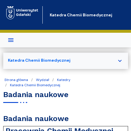
Przejdź do treści
Katedra Chemii Biomedycznej
expand_more
Katedra Chemii Biomedycznej
Strona główna
Wydział
Katedry
Katedra Chemii Biomedycznej
Badania naukowe
Badania naukowe
Pracownia Chemii Medycznej