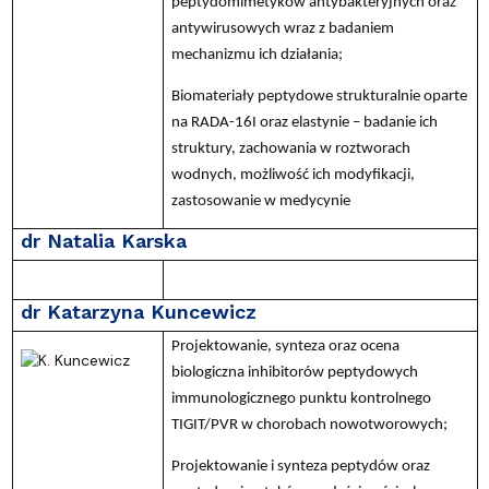
peptydomimetyków antybakteryjnych oraz
antywirusowych wraz z badaniem
mechanizmu ich działania;
Biomateriały peptydowe strukturalnie oparte
na RADA-16I oraz elastynie – badanie ich
struktury, zachowania w roztworach
wodnych, możliwość ich modyfikacji,
zastosowanie w medycynie
dr Natalia Karska
dr Katarzyna Kuncewicz
Projektowanie, synteza oraz ocena
biologiczna inhibitorów peptydowych
immunologicznego punktu kontrolnego
TIGIT/PVR w chorobach nowotworowych;
Projektowanie i synteza peptydów oraz