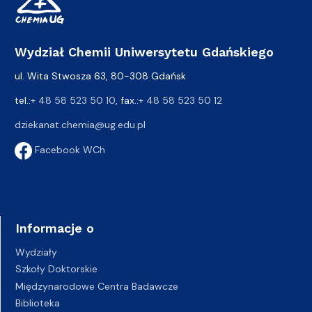
Wydział Chemii Uniwersytetu Gdańskiego
ul. Wita Stwosza 63, 80-308 Gdańsk
tel.:
+ 48 58 523 50 10
, fax.:
+ 48 58 523 50 12
dziekanat.chemia@ug.edu.pl
Facebook WCh
Informacje o
Wydziały
Szkoły Doktorskie
Międzynarodowe Centra Badawcze
Biblioteka