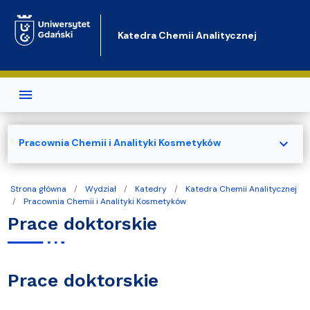
Przejdź do treści
Katedra Chemii Analitycznej
expand_more
Pracownia Chemii i Analityki Kosmetyków
Strona główna
Wydział
Katedry
Katedra Chemii Analitycznej
Pracownia Chemii i Analityki Kosmetyków
Prace doktorskie
Prace doktorskie