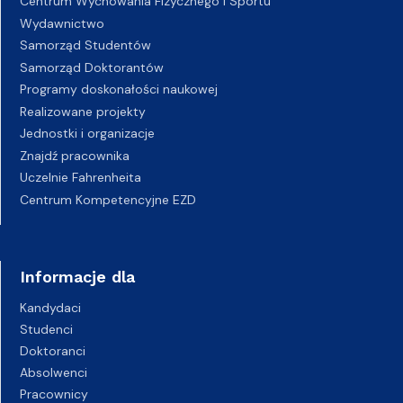
Centrum Wychowania Fizycznego i Sportu
Wydawnictwo
Samorząd Studentów
Samorząd Doktorantów
Programy doskonałości naukowej
Realizowane projekty
Jednostki i organizacje
Znajdź pracownika
Uczelnie Fahrenheita
Centrum Kompetencyjne EZD
Informacje dla
Kandydaci
Studenci
Doktoranci
Absolwenci
Pracownicy