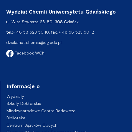
Wydział Chemii Uniwersytetu Gdańskiego
ul. Wita Stwosza 63, 80-308 Gdańsk
tel.:
+ 48 58 523 50 10
, fax.:
+ 48 58 523 50 12
dziekanat.chemia@ug.edu.pl
Facebook WCh
Informacje o
Wydziały
Szkoły Doktorskie
Międzynarodowe Centra Badawcze
Biblioteka
Centrum Języków Obcych