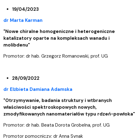
19/04/2023
dr Marta Karman
"Nowe chiralne homogeniczne i heterogeniczne
katalizatory oparte na kompleksach wanadu i
molibdenu"
Promotor: dr hab. Grzegorz Romanowski, prof. UG
28/09/2022
dr Elżbieta Damiana Adamska
"Otrzymywanie, badania struktury i wtbranych
właściwości spektroskopowych nowych,
zmodyfikowanych nanomateriałów typu rdzeń-powłoka"
Promotor: dr hab. Beata Dorota Grobelna, prof. UG
Promotor pomocniczy: dr Anna Synak