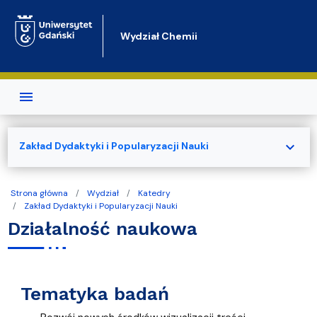
Przejdź do treści
Wydział Chemii
expand_more
Zakład Dydaktyki i Popularyzacji Nauki
Strona główna
Wydział
Katedry
Zakład Dydaktyki i Popularyzacji Nauki
Działalność naukowa
Tematyka badań