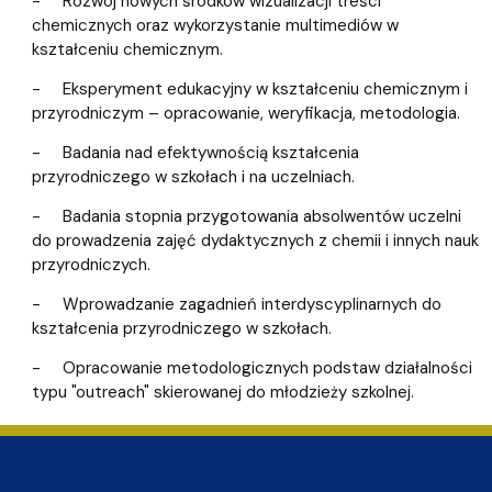
- Rozwój nowych środków wizualizacji treści
chemicznych oraz wykorzystanie multimediów w
kształceniu chemicznym.
- Eksperyment edukacyjny w kształceniu chemicznym i
przyrodniczym – opracowanie, weryfikacja, metodologia.
- Badania nad efektywnością kształcenia
przyrodniczego w szkołach i na uczelniach.
- Badania stopnia przygotowania absolwentów uczelni
do prowadzenia zajęć dydaktycznych z chemii i innych nauk
przyrodniczych.
- Wprowadzanie zagadnień interdyscyplinarnych do
kształcenia przyrodniczego w szkołach.
- Opracowanie metodologicznych podstaw działalności
typu "outreach" skierowanej do młodzieży szkolnej.