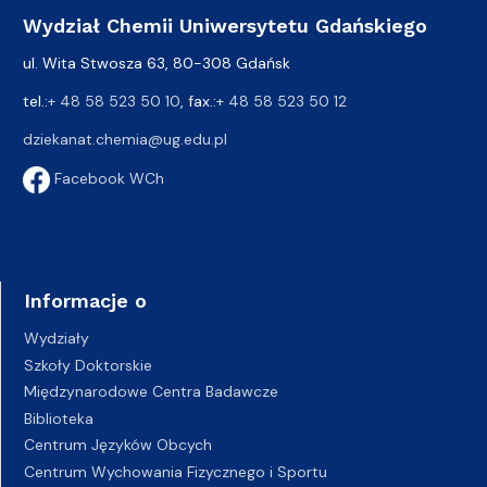
Wydział Chemii Uniwersytetu Gdańskiego
ul. Wita Stwosza 63, 80-308 Gdańsk
tel.:
+ 48 58 523 50 10
, fax.:
+ 48 58 523 50 12
dziekanat.chemia@ug.edu.pl
Facebook WCh
Informacje o
Wydziały
Szkoły Doktorskie
Międzynarodowe Centra Badawcze
Biblioteka
Centrum Języków Obcych
Centrum Wychowania Fizycznego i Sportu