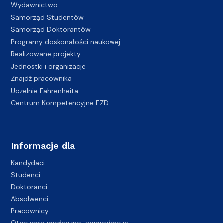
Wydawnictwo
Samorząd Studentów
Samorząd Doktorantów
Programy doskonałości naukowej
Realizowane projekty
Jednostki i organizacje
Znajdź pracownika
Uczelnie Fahrenheita
Centrum Kompetencyjne EZD
Informacje dla
Kandydaci
Studenci
Doktoranci
Absolwenci
Pracownicy
Otoczenie społeczno-gospodarcze