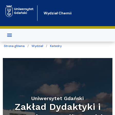
Przejdź do treści
Wydział Chemii
Strona główna
Wydział
Katedry
Uniwersytet Gdański
Zakład Dydaktyki i