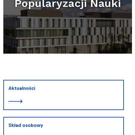
Popularyzacji Nauki
Aktualności
Skład osobowy