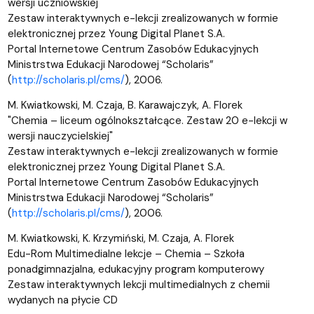
wersji uczniowskiej"
Zestaw interaktywnych e-lekcji zrealizowanych w formie
elektronicznej przez Young Digital Planet S.A.
Portal Internetowe Centrum Zasobów Edukacyjnych
Ministrstwa Edukacji Narodowej “Scholaris”
(
http://scholaris.pl/cms/
), 2006.
M. Kwiatkowski, M. Czaja, B. Karawajczyk, A. Florek
"Chemia – liceum ogólnokształcące. Zestaw 20 e-lekcji w
wersji nauczycielskiej"
Zestaw interaktywnych e-lekcji zrealizowanych w formie
elektronicznej przez Young Digital Planet S.A.
Portal Internetowe Centrum Zasobów Edukacyjnych
Ministrstwa Edukacji Narodowej “Scholaris”
(
http://scholaris.pl/cms/
), 2006.
M. Kwiatkowski, K. Krzymiński, M. Czaja, A. Florek
Edu-Rom Multimedialne lekcje – Chemia – Szkoła
ponadgimnazjalna, edukacyjny program komputerowy
Zestaw interaktywnych lekcji multimedialnych z chemii
wydanych na płycie CD