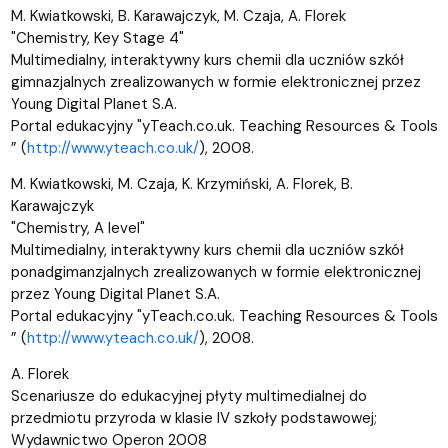
M. Kwiatkowski, B. Karawajczyk, M. Czaja, A. Florek
"Chemistry, Key Stage 4"
Multimedialny, interaktywny kurs chemii dla uczniów szkół
gimnazjalnych zrealizowanych w formie elektronicznej przez
Young Digital Planet S.A.
Portal edukacyjny "yTeach.co.uk. Teaching Resources & Tools
” (
http://www.yteach.co.uk/
), 2008.
M. Kwiatkowski, M. Czaja, K. Krzymiński, A. Florek, B.
Karawajczyk
"Chemistry, A level"
Multimedialny, interaktywny kurs chemii dla uczniów szkół
ponadgimanzjalnych zrealizowanych w formie elektronicznej
przez Young Digital Planet S.A.
Portal edukacyjny "yTeach.co.uk. Teaching Resources & Tools
” (
http://www.yteach.co.uk/
), 2008.
A. Florek
Scenariusze do edukacyjnej płyty multimedialnej do
przedmiotu przyroda w klasie IV szkoły podstawowej;
Wydawnictwo Operon 2008