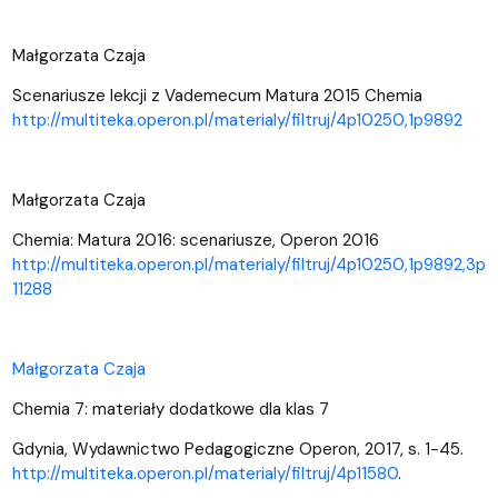
Małgorzata Czaja
Scenariusze lekcji z Vademecum Matura 2015 Chemia
http://multiteka.operon.pl/materialy/filtruj/4p10250,1p9892
Małgorzata Czaja
Chemia: Matura 2016: scenariusze, Operon 2016
http://multiteka.operon.pl/materialy/filtruj/4p10250,1p9892,3p
11288
Małgorzata Czaja
Chemia 7: materiały dodatkowe dla klas 7
Gdynia, Wydawnictwo Pedagogiczne Operon, 2017, s. 1-45.
http://multiteka.operon.pl/materialy/filtruj/4p11580
.