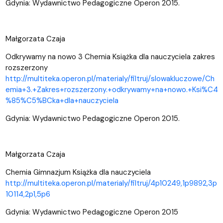
Gdynia: Wydawnictwo Pedagogiczne Operon 2015.
Małgorzata Czaja
Odkrywamy na nowo 3 Chemia Książka dla nauczyciela zakres
rozszerzony
http://multiteka.operon.pl/materialy/filtruj/slowakluczowe/Ch
emia+3.+Zakres+rozszerzony.+odkrywamy+na+nowo.+Ksi%C4
%85%C5%BCka+dla+nauczyciela
Gdynia: Wydawnictwo Pedagogiczne Operon 2015.
Małgorzata Czaja
Chemia Gimnazjum Książka dla nauczyciela
http://multiteka.operon.pl/materialy/filtruj/4p10249,1p9892,3p
10114,2p1,5p6
Gdynia: Wydawnictwo Pedagogiczne Operon 2015