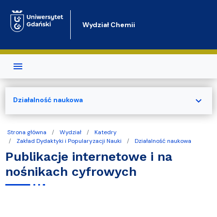
Przejdź do treści
Wydział Chemii
expand_more
Działalność naukowa
Strona główna
Wydział
Katedry
Zakład Dydaktyki i Popularyzacji Nauki
Działalność naukowa
Publikacje internetowe i na
nośnikach cyfrowych